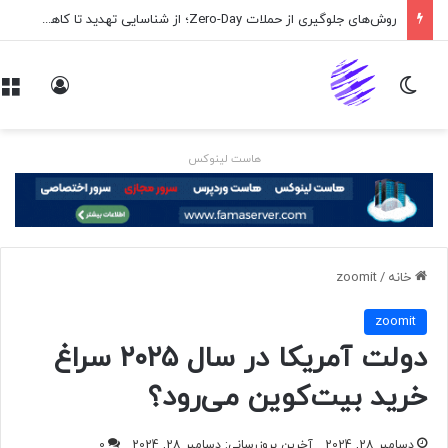
روش‌های جلوگیری از حملات Zero-Day؛ از شناسایی تهدید تا کاهش ریسک
تغییر پوسته
ورود
هاست لینوکس
خانه
/
zoomit
zoomit
دولت آمریکا در سال ۲۰۲۵ سراغ
خرید بیت‌کوین می‌رود؟
دسامبر 28, 2024
آخرین بروزرسانی: دسامبر 28, 2024
0