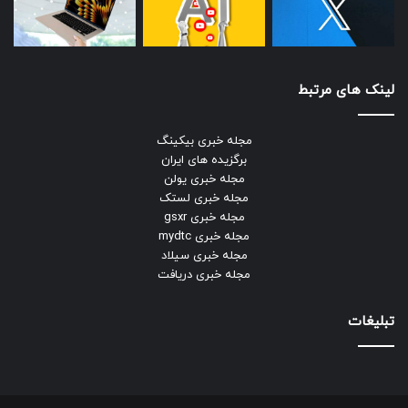
لینک های مرتبط
مجله خبری بیکینگ
برگزیده های ایران
مجله خبری یولن
مجله خبری لستک
مجله خبری gsxr
مجله خبری mydtc
مجله خبری سیلاد
مجله خبری دریافت
تبلیغات