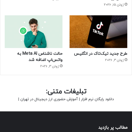
ژوئن 15, 2026
طرح جدید تیک‌تاک در انگلیس
حالت ناشناس Meta AI به
واتس‌اپ اضافه شد
ژوئن 3, 2026
ژوئن 3, 2026
تبلیغات متنی:
دانلود رایگان نرم افزار
|
آموزش حضوری ارز دیجیتال در تهران
|
مطالب پر بازدید