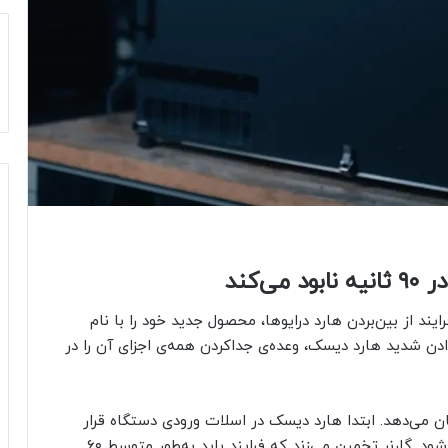
‌کند
به فرایند از بین‌بردن هارد درایوها، محصول جدید خود را با نام
 تکان‌دادن شدید هارد دیسک، وعده‌ی جداکردن همه‌ی اجزای آن را در
ر نحوه‌ی عملکرد دستگاه DiskMantler را نشان می‌دهد. ابتدا هارد دیسک در اسلات ورودی دستگاه قرار
می‌گیرد، سپس تایمر بین ۸ تا ۱۲۰ ثانیه چرخانده می‌شود. گارنر تخمین می‌زند که فرایند باید به‌طور متوسط ۶۰