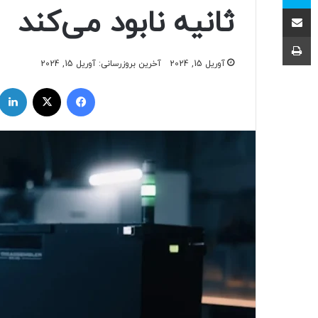
اشتراک با ایمیل
ثانیه نابود می‌کند
چاپ
آوریل 15, 2024
آخرین بروزرسانی: آوریل 15, 2024
فیسبوک
ایکس