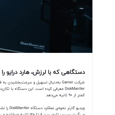
دستگاهی که با لرزش، هارد درایو را در ۹۰ ثانیه نابود می
شرکت Garner به‌دنبال تسهیل و سرعت‌بخشیدن 
DiskMantler معرفی کرده است. این دستگاه با
کمتر از ۹۰ ثانیه می‌دهد.
ویدیو گارن