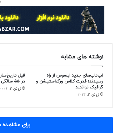
د
نوشته های مشابه
لپ‌تاپ‌های جدید ایسوس از راه
فیل تاریخ‌ساز
رسیدند؛ قدرت کلاس ورک‌استیشن و
در ۵۵ سالگی از دنیا رفت
گرافیک توانمند
ژوئن 2, 2026
ژوئن 2, 2026
برای مشاهده د