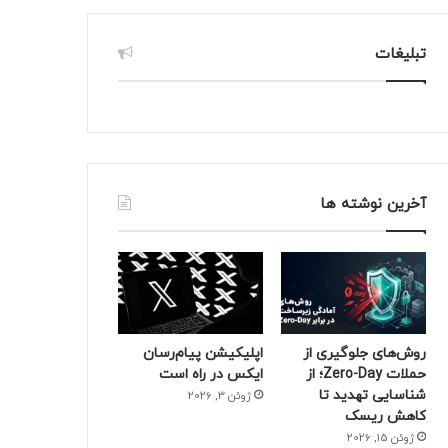
تبلیغات
آخرین نوشته ها
روش‌های جلوگیری از
اپلیکیشن پیام‌رسان
حملات Zero-Day؛ از
ایکس در راه است
شناسایی تهدید تا
ژوئن 3, 2026
کاهش ریسک
ژوئن 15, 2026