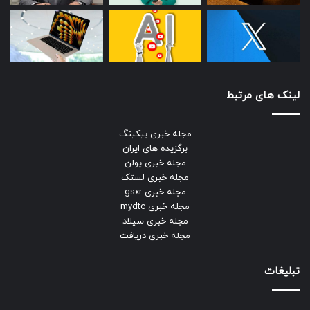
لینک های مرتبط
مجله خبری بیکینگ
برگزیده های ایران
مجله خبری یولن
مجله خبری لستک
مجله خبری gsxr
مجله خبری mydtc
مجله خبری سیلاد
مجله خبری دریافت
تبلیغات