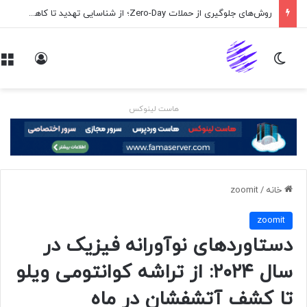
روش‌های جلوگیری از حملات Zero-Day؛ از شناسایی تهدید تا کاهش ریسک
تغییر پوسته
ورود
هاست لینوکس
خانه
/
zoomit
zoomit
دستاوردهای نوآورانه فیزیک در
سال ۲۰۲۴: از تراشه کوانتومی ویلو
تا کشف آتشفشان در ماه