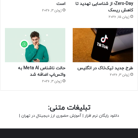
Zero-Day؛ از شناسایی تهدید تا
است
کاهش ریسک
ژوئن 3, 2026
ژوئن 15, 2026
طرح جدید تیک‌تاک در انگلیس
حالت ناشناس Meta AI به
واتس‌اپ اضافه شد
ژوئن 3, 2026
ژوئن 3, 2026
تبلیغات متنی:
دانلود رایگان نرم افزار
|
آموزش حضوری ارز دیجیتال در تهران
|