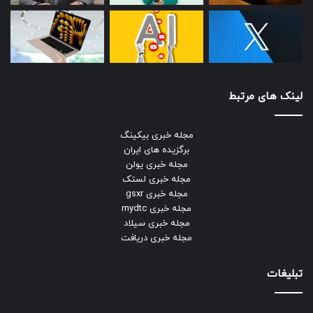
لینک های مرتبط
مجله خبری بیکینگ
برگزیده های ایران
مجله خبری یولن
مجله خبری لستک
مجله خبری gsxr
مجله خبری mydtc
مجله خبری سیلاد
مجله خبری دریافت
تبلیغات