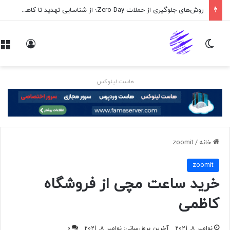
روش‌های جلوگیری از حملات Zero-Day؛ از شناسایی تهدید تا کاهش ریسک
تغییر پوسته
ورود
هاست لینوکس
خانه
/
zoomit
zoomit
خرید ساعت مچی از فروشگاه
کاظمی
نوامبر 8, 2021
آخرین بروزرسانی: نوامبر 8, 2021
0