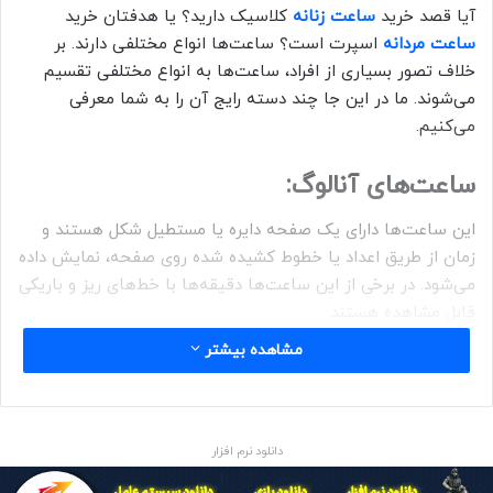
آیا قصد خرید
ساعت زنانه
کلاسیک دارید؟ یا هدفتان خرید
ساعت مردانه
اسپرت است؟ ساعت‌ها انواع مختلفی دارند. بر
خلاف تصور بسیاری از افراد، ساعت‌ها به انواع مختلفی تقسیم
می‌شوند. ما در این جا چند دسته رایج آن را به شما معرفی
می‌کنیم.
ساعت‌های آنالوگ:
این ساعت‌ها دارای یک صفحه دایره یا مستطیل شکل هستند و
زمان از طریق اعداد یا خطوط کشیده شده روی صفحه، نمایش داده
می‌شود. در برخی از این ساعت‌ها دقیقه‌ها با خط‌های ریز و باریکی
قابل مشاهده هستند.
مشاهده بیشتر
اما در گروهی دیگر از ساعت‌های آنالوگ، برای سادگی و شلوغ
نبودن صفحه این خطوط حذف شده است.
در برخی از طراحی‌های این دسته از ساعت‌ها، عقربه ثانیه شمار
دانلود نرم افزار
نیز حذف شده که ظاهری کلاسیک به آن بخشیده است.