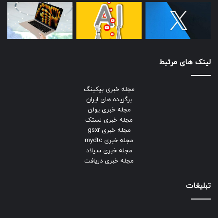
لینک های مرتبط
مجله خبری بیکینگ
برگزیده های ایران
مجله خبری یولن
مجله خبری لستک
مجله خبری gsxr
مجله خبری mydtc
مجله خبری سیلاد
مجله خبری دریافت
تبلیغات