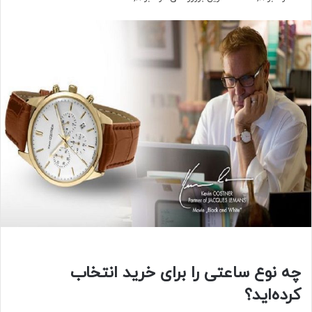
چه نوع ساعتی را برای خرید انتخاب
کرده‌اید؟