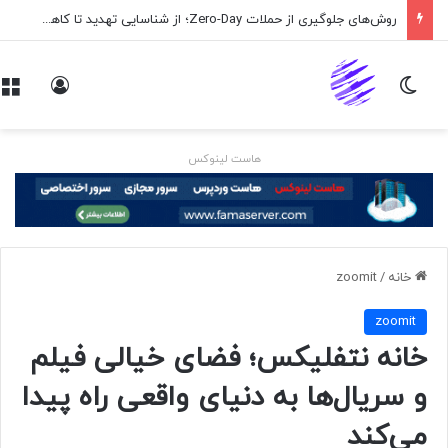
روش‌های جلوگیری از حملات Zero-Day؛ از شناسایی تهدید تا کاهش ریسک
تغییر پوسته
ورود
هاست لینوکس
خانه
/
zoomit
zoomit
خانه نتفلیکس؛ فضای خیالی فیلم
و سریال‌ها به دنیای واقعی راه پیدا
می‌کند