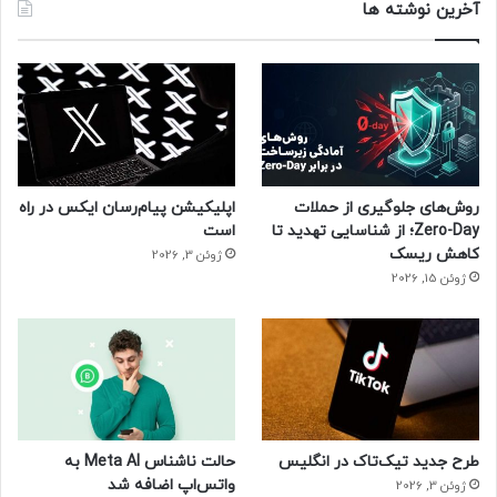
آخرین نوشته ها
روش‌های جلوگیری از حملات
اپلیکیشن پیام‌رسان ایکس در راه
Zero-Day؛ از شناسایی تهدید تا
است
کاهش ریسک
ژوئن 3, 2026
ژوئن 15, 2026
طرح جدید تیک‌تاک در انگلیس
حالت ناشناس Meta AI به
واتس‌اپ اضافه شد
ژوئن 3, 2026