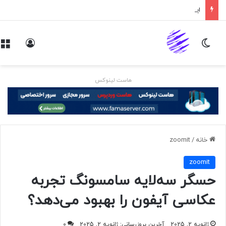
اپلیکیشن پیام‌رسان ایکس در راه است
تغییر پوسته
ورود
هاست لینوکس
خانه
/
zoomit
zoomit
حسگر سه‌لایه سامسونگ تجربه
عکاسی آیفون را بهبود می‌دهد؟
ژانویه 2, 2025
آخرین بروزرسانی: ژانویه 2, 2025
0