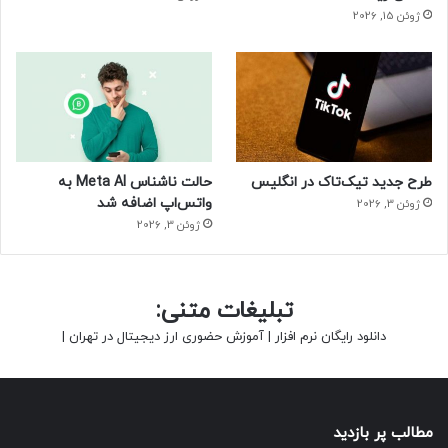
ژوئن 15, 2026
طرح جدید تیک‌تاک در انگلیس
حالت ناشناس Meta AI به
واتس‌اپ اضافه شد
ژوئن 3, 2026
ژوئن 3, 2026
تبلیغات متنی:
دانلود رایگان نرم افزار
|
آموزش حضوری ارز دیجیتال در تهران
|
مطالب پر بازدید