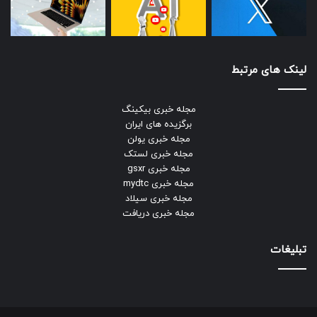
لینک های مرتبط
مجله خبری بیکینگ
برگزیده های ایران
مجله خبری یولن
مجله خبری لستک
مجله خبری gsxr
مجله خبری mydtc
مجله خبری سیلاد
مجله خبری دریافت
تبلیغات