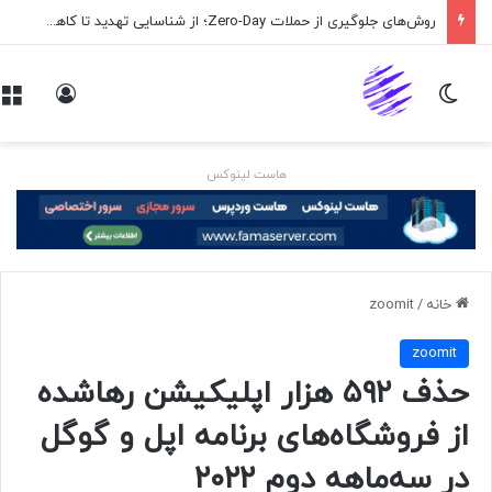
روش‌های جلوگیری از حملات Zero-Day؛ از شناسایی تهدید تا کاهش ریسک
تغییر پوسته
ورود
هاست لینوکس
خانه
/
zoomit
zoomit
حذف ۵۹۲ هزار اپلیکیشن رهاشده
از فروشگاه‌های برنامه اپل و گوگل
در سه‌ماهه دوم ۲۰۲۲