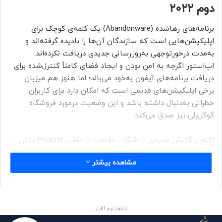
دوم ۲۰۲۲
برنامه‌های رهاشده (Abandonware) یک کلمه‌ی کوچک برای
اپلیکیشن‌هایی است که سازندگان آن‌ها را نادیده گرفته‌اند و
به‌مدت درخورتوجهی به‌روزرسانی جدیدی دریافت نکرده‌اند.
اپ‌استور اگرچه به امن بودن و ایجاد فضای کاملاً کنترل‌شده برای
دریافت برنامه‌های آیفون به‌خود می‌بالد؛ اما هنوز هم میزبان
برخی اپلیکیشن‌های قدیمی است که امکان دارد برای کاربران
خطراتی به‌دنبال داشته باشد و این وضعیت درمورد فروشگاه
گوگل‌پلی نیز صدق می‌کند.
اکنون، گزارش جدیدی از شرکت حفاظت از تقلب Pixalate نشان
می‌دهد اپل و گوگل اقداماتی درمورد برنامه‌های متروکه‌ی
مشاهده بیشتر
فروشگاه‌های برنامه‌ی خود انجام داده‌اند. این دو شرکت در بازه‌ی
زمانی سه‌ماهه‌ی دوم سال جاری درمجموع ۵۹۲ هزار اپلیکیشن
قدیمی که برای مدت طولانی به‌روزرسانی نشده‌اند را از
فروشگاه‌های خود حذف کرده‌اند.
دانلود نرم افزار