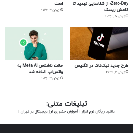
Zero-Day؛ از شناسایی تهدید تا
است
کاهش ریسک
ژوئن 3, 2026
ژوئن 15, 2026
طرح جدید تیک‌تاک در انگلیس
حالت ناشناس Meta AI به
واتس‌اپ اضافه شد
ژوئن 3, 2026
ژوئن 3, 2026
تبلیغات متنی:
دانلود رایگان نرم افزار
|
آموزش حضوری ارز دیجیتال در تهران
|