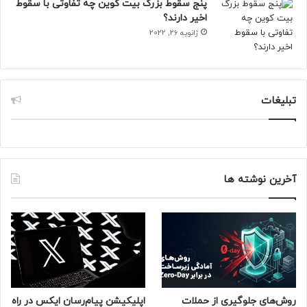
پنج سقوط بزرگ بیت کوین چه تفاوتی با سقوط
مجله خبری نیوزلن
اخیر دارند؟
ژانویه 26, 2022
تبلیغات
آخرین نوشته ها
روش‌های جلوگیری از حملات
اپلیکیشن پیام‌رسان ایکس در راه