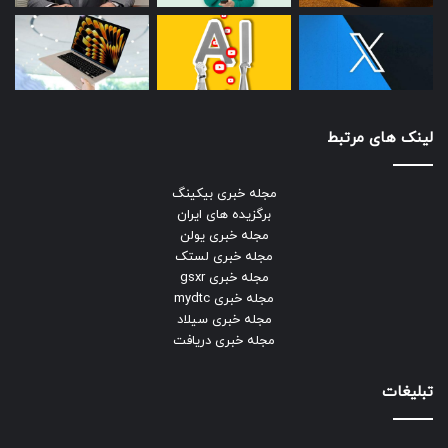
لینک های مرتبط
مجله خبری بیکینگ
برگزیده های ایران
مجله خبری یولن
مجله خبری لستک
مجله خبری gsxr
مجله خبری mydtc
مجله خبری سیلاد
مجله خبری دریافت
تبلیغات