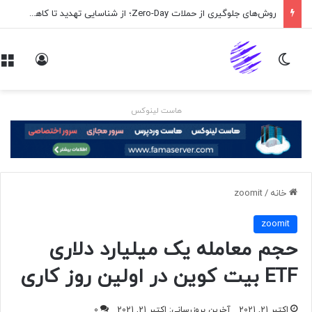
روش‌های جلوگیری از حملات Zero-Day؛ از شناسایی تهدید تا کاهش ریسک
تغییر پوسته
ورود
هاست لینوکس
خانه
/
zoomit
zoomit
حجم معامله یک میلیارد دلاری
ETF بیت کوین در اولین روز کاری
اکتبر 21, 2021
آخرین بروزرسانی: اکتبر 21, 2021
0