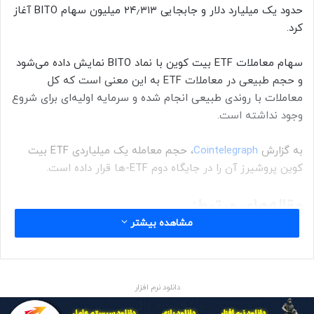
حدود یک میلیارد دلار و جابجایی ۲۴٫۳۱۳ میلیون سهام BITO آغاز
کرد.
سهام معاملات ETF بیت کوین با نماد BITO نمایش داده می‌شود
و حجم طبیعی در معاملات ETF‌ به این معنی است که کل
معاملات با روندی طبیعی انجام شده‌ و سرمایه اولیه‌ای برای شروع
وجود نداشته است.
به گزارش
Cointelegraph
، حجم معامله یک میلیاردی ETF‌ بیت
کوین پروشیرز آن را در جایگاه دوم ETF‌-ها قرار داده است.
مقاله‌های مرتبط:
مشاهده بیشتر
آیا دولت‌ها می‌توانند استفاده از بیت کوین و ارزهای
دیجیتال را ممنوع کنند؟
افت قیمت بیت کوین در واکنش به طرح پیشنهادی بایدن
دانلود نرم افزار
برای افزایش مالیات