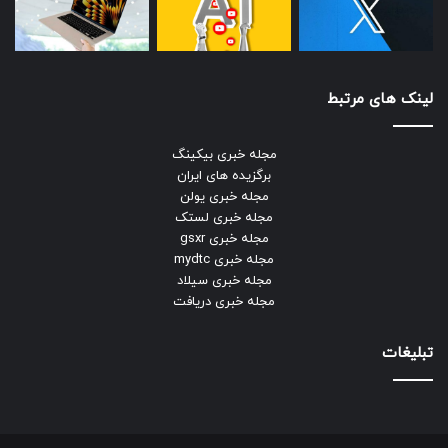
لینک های مرتبط
مجله خبری بیکینگ
برگزیده های ایران
مجله خبری یولن
مجله خبری لستک
مجله خبری gsxr
مجله خبری mydtc
مجله خبری سیلاد
مجله خبری دریافت
تبلیغات