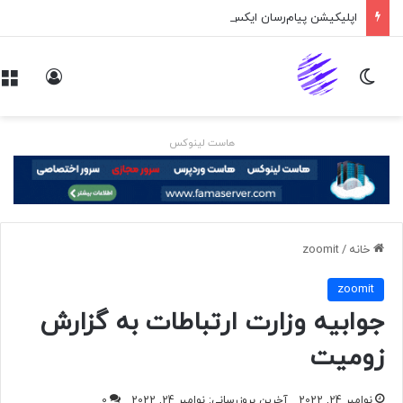
اپلیکیشن پیام‌رسان ایکس در راه است
تغییر پوسته
ورود
هاست لینوکس
خانه
/
zoomit
zoomit
جوابیه وزارت ارتباطات به گزارش
زومیت
نوامبر 24, 2022
آخرین بروزرسانی: نوامبر 24, 2022
0