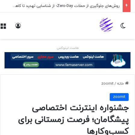
روش‌های جلوگیری از حملات Zero-Day؛ از شناسایی تهدید تا کاهش ریسک
تغییر پوسته
ورود
هاست لینوکس
خانه
/
zoomit
zoomit
جشنواره اینترنت اختصاصی
پیشگامان؛ فرصت زمستانی برای
کسب‌وکارها