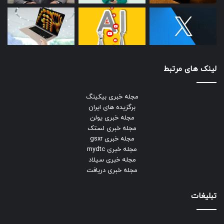
لینک های مرتبط
مجله خبری بیکینگ
برگزیده های ایران
مجله خبری یولن
مجله خبری لستک
مجله خبری gsxr
مجله خبری mydtc
مجله خبری سیلاد
مجله خبری دریافت
تبلیغات