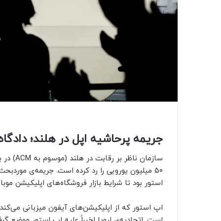
جریمه پرحاشیه اپل در هلند؛ دادگا
سازمان ن
۵۰ میلیون یورویی را رد کرده است. جریمه‌ی موردبحث
استور بود تا شرایط بازار فروشگاه‌های اپلیکیشن موبای
اپ استور که از اپلیکیشن‌های آیفون میزبانی می‌کند
است. اتحادیه‌ی اروپا اخیراً علیه اپ استور موضع گرف