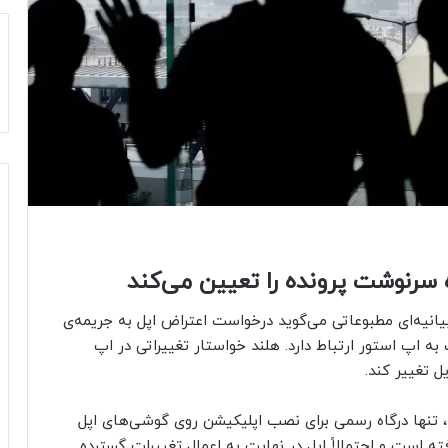
ه سرنوشت پرونده را تعیین می‌کند
اظر بر رقابت در هلند (موسوم‌ به ACM) در بیانیه‌ای مطبوعاتی می‌گوید درخواست اعتراض اپل به جریمه‌ی
 به اپ استور ارتباط دارد. هلند خواستار تغییراتی در اپ
ل تغییر کند.
، تنها درگاه رسمی برای نصب اپلیکیشن روی گوشی‌های اپل
ته است و احتمالاً اپل در نهایت به اعمال تغییرات گسترده