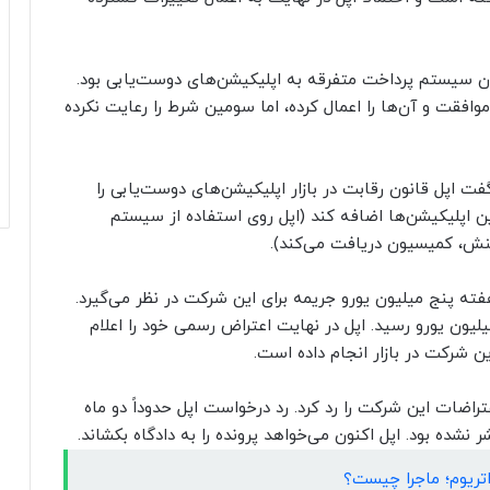
ن سیستم پرداخت متفرقه به اپلیکیشن‌های دوست‌یابی بود.
موافقت و آن‌ها را اعمال کرده، اما سومین شرط را رعایت نکرده
اساس گزارش رویترز، سازمان ACM در سال ۲۰۲۱ گفت اپل قانون رقابت در بازار اپلیکیشن‌های دوست‌یابی را
 اپلیکیشن‌ها اضافه کند (اپل روی استفاده از سیستم
کنش، کمیسیون دریافت می‌کند).
 هفته پنج میلیون یورو جریمه برای این شرکت در نظر می‌گیرد.
مانی که اپل تغییرات را اعمال کرد، جریمه به ۵۰ میلیون یورو رسید. اپل در نهایت اعتراض رسمی خود را اعلام
ی اعتراضات این شرکت را رد کرد. رد درخواست اپل حدوداً دو ماه
 نشده بود. اپل اکنون می‌خواهد پرونده را به دادگاه بکشاند.
ریوم؛ ماجرا چیست؟