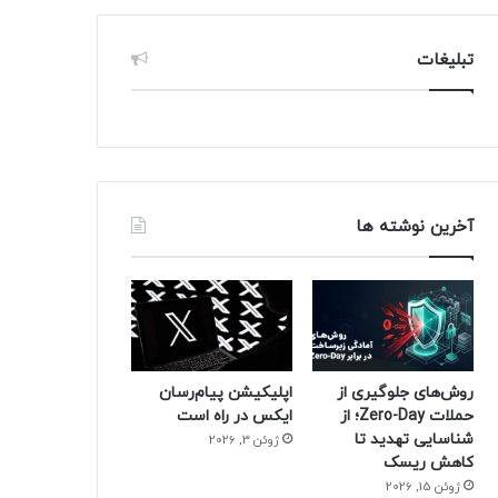
تبلیغات
آخرین نوشته ها
روش‌های جلوگیری از
اپلیکیشن پیام‌رسان
حملات Zero-Day؛ از
ایکس در راه است
شناسایی تهدید تا
ژوئن 3, 2026
کاهش ریسک
ژوئن 15, 2026