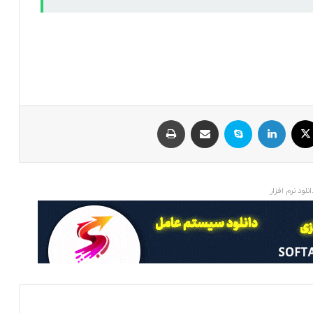
ایکس
لینکداین
اسکایپ
اشتراک با ایمیل
چاپ
انلود نرم افزار