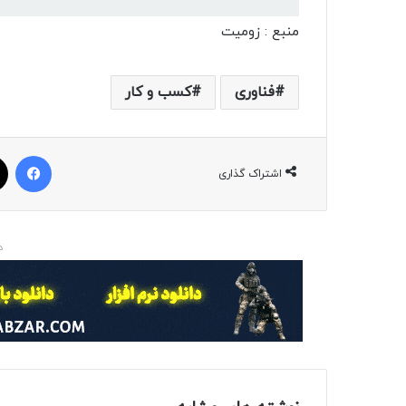
منبع : زومیت
فناوری
کسب و کار
فیسبوک
اشتراک گذاری
د