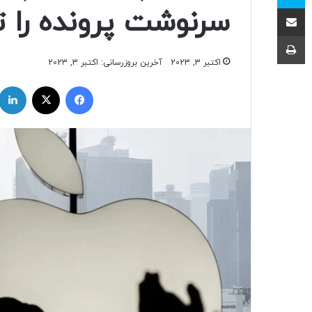
اشتراک با ایمیل
سرنوشت پرونده را ت
چاپ
اکتبر 3, 2023
آخرین بروزرسانی: اکتبر 3, 2023
فیسبوک
ایکس