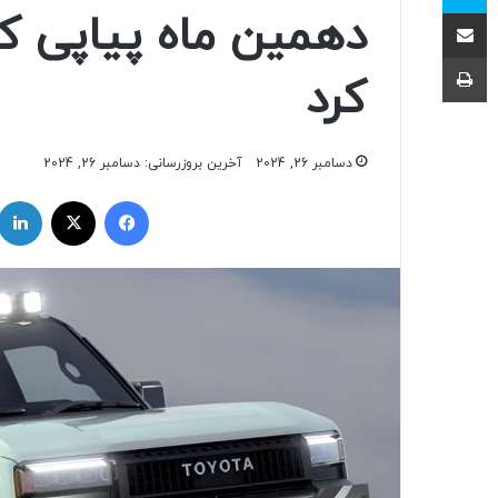
اشتراک با ایمیل
دهمین ماه پیاپی کا
چاپ
کرد
دسامبر 26, 2024
آخرین بروزرسانی: دسامبر 26, 2024
فیسبوک
ایکس