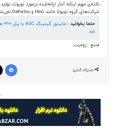
نکته‌ی مهم اینکه آمار ارائه‌شده درمورد تویوتا، تول
شرکت‌های گروه تویوتا مانند Hino و Daihatsu نمی‌شود.
حتما بخوانید :
شد
منبع : زومیت
فیسبوک
اشتراک گذاری
د