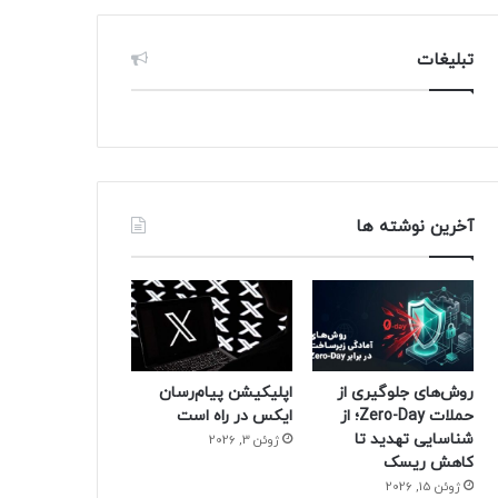
تبلیغات
آخرین نوشته ها
روش‌های جلوگیری از
اپلیکیشن پیام‌رسان
حملات Zero-Day؛ از
ایکس در راه است
شناسایی تهدید تا
ژوئن 3, 2026
کاهش ریسک
ژوئن 15, 2026