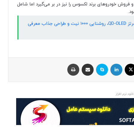
ید و فروش خودروهای برند لکسوس را نیز در بر می‌گیرد اما شامل
مانیتور گیمینگ AOC با پنل ۳۶۰ هرتز QD-OLED، روشنایی ۱۰۰۰ نیت و طراحی جذاب معرفی
ایکس
لینکداین
اسکایپ
اشتراک با ایمیل
چاپ
انلود نرم افزار