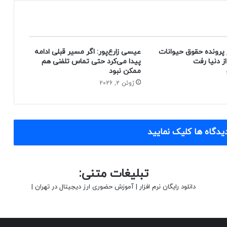
 پرونده حقوق حیوانات
عیسی زارع‌پور: اگر مسیر قبلی ادامه
پیدا می‌کرد حتی تماس تلفنی هم
ممکن نبود
ژوئن 2, 2026
یدگاه ها کلیک نمایید
تبلیغات متنی:
دانلود رایگان نرم افزار
|
آموزش حضوری ارز دیجیتال در تهران
|