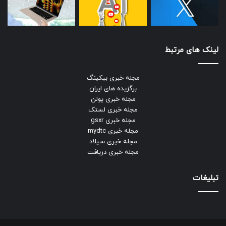
لینک های مرتبط
مجله خبری بیکینگ
برگزیده های ایران
مجله خبری یولن
مجله خبری لستک
مجله خبری gsxr
مجله خبری mydtc
مجله خبری سیلاد
مجله خبری دریافت
تبلیغات