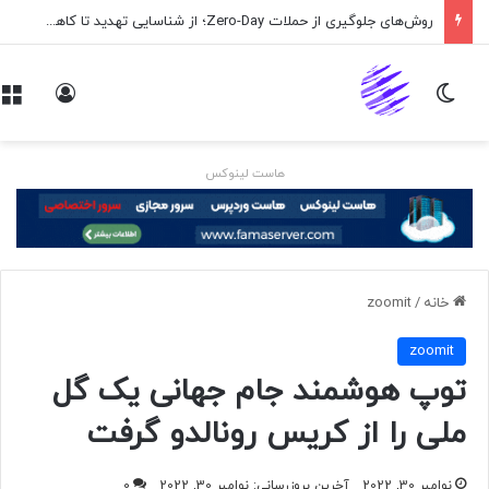
روش‌های جلوگیری از حملات Zero-Day؛ از شناسایی تهدید تا کاهش ریسک
تغییر پوسته
ورود
هاست لینوکس
خانه
/
zoomit
zoomit
توپ هوشمند جام جهانی یک گل
ملی را از کریس رونالدو گرفت
نوامبر 30, 2022
آخرین بروزرسانی: نوامبر 30, 2022
0