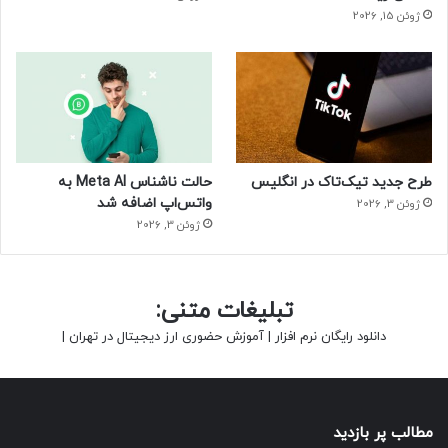
ژوئن 15, 2026
طرح جدید تیک‌تاک در انگلیس
حالت ناشناس Meta AI به
واتس‌اپ اضافه شد
ژوئن 3, 2026
ژوئن 3, 2026
تبلیغات متنی:
دانلود رایگان نرم افزار
|
آموزش حضوری ارز دیجیتال در تهران
|
مطالب پر بازدید