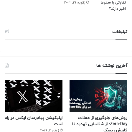
ژانویه 26, 2022
تبلیغات
آخرین نوشته ها
روش‌های جلوگیری از حملات
اپلیکیشن پیام‌رسان ایکس در راه
Zero-Day؛ از شناسایی تهدید تا
است
کاهش ریسک
ژوئن 3, 2026