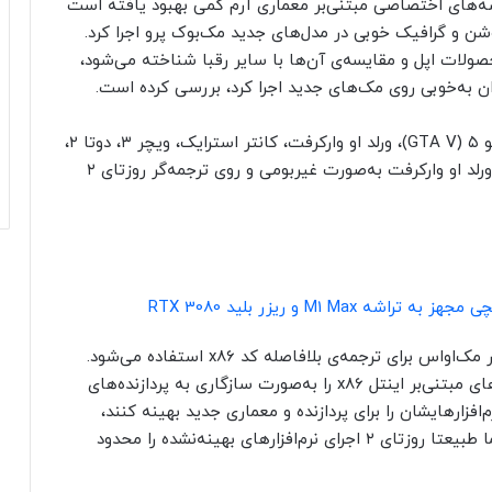
راشه‌های اختصاصی مبتنی‌بر معماری آرم کمی بهبود یافته است
لوشن و گرافیک خوبی در مدل‌های جدید مک‌بوک پرو اجرا کرد.
صولات اپل و مقایسه‌ی آن‌ها با سایر رقبا شناخته می‌شود،
ن به‌خوبی روی مک‌های جدید اجرا کرد، بررسی کرده است.
بررسی مذکور شامل بازی‌هایی همچون گرند دفت اوتو ۵ (GTA V)، ورلد او وارکرفت، کانتر استرایک، ویچر ۳، دوتا ۲،
لیگ او لجندز و… است که تقریبا همگی آن‌ها به‌جز ورلد او وارکرفت به‌صورت غیر‌بومی و روی ترجمه‌گر روزتای ۲
روزتای ۲ ابزار ترجمه‌ی خودکار نرم‌افزار اپل است که در مک‌اواس برای ترجمه‌ی بلافاصله کد x86 استفاده می‌شود.
این ابزار ایجاد شده است تا اکثر برنامه‌های پردازنده‌های مبتنی‌بر اینتل x86 را به‌صورت سازگاری به پردازنده‌های
افزارهایشان را برای پردازنده و معماری جدید بهینه کنند،
روزتای ۲ جای خالی آن‌ها را برای کاربران پر می‌کند؛ اما طبیعتا روزتای ۲ اجرای نرم‌افزارهای بهینه‌نشده را محدود