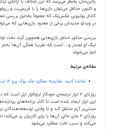
بااین‌حال، به‌نظر می‌رسد که این شکاف با ارائه‌ی ت
و اکنون حداقل می‌توان بازی‌ها را با فریم‌ریت و رزو
کانال یوتیوبی مکس‌تِک که معمولاً به‌دلیل بررسی مح
در ویدئو جدیدش برخی از معدود بازی‌هایی که می‌توا
اجرا می‌شوند.
مقاله‌ی مرتبط:
تماشا کنید: مقایسه عملکرد مک بوک پرو ۱۶ اینچی مجهز به تراشه M1 Max و ریزر بلید RTX 3080
مبتنی‌بر آرم منتقل کند و تا وقتی توسعه‌دهندگان نرم‌
می‌کند و سبب افت عملکرد می‌شود.