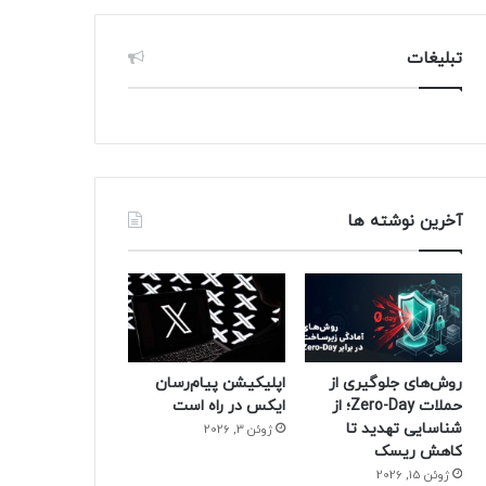
تبلیغات
آخرین نوشته ها
روش‌های جلوگیری از
اپلیکیشن پیام‌رسان
حملات Zero-Day؛ از
ایکس در راه است
شناسایی تهدید تا
ژوئن 3, 2026
کاهش ریسک
ژوئن 15, 2026