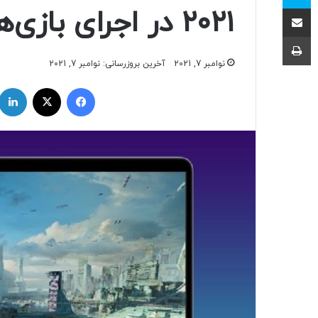
اشتراک با ایمیل
۲۰۲۱ در اجرای بازی‌ها
چاپ
نوامبر 7, 2021
آخرین بروزرسانی: نوامبر 7, 2021
فیسبوک
ایکس