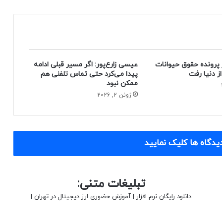
 پرونده حقوق حیوانات
عیسی زارع‌پور: اگر مسیر قبلی ادامه
پیدا می‌کرد حتی تماس تلفنی هم
ممکن نبود
ژوئن 2, 2026
یدگاه ها کلیک نمایید
تبلیغات متنی:
دانلود رایگان نرم افزار
|
آموزش حضوری ارز دیجیتال در تهران
|