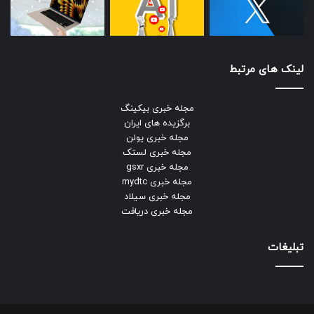
لینک های مرتبط
مجله خبری بیکینگ
برگزیده های ایران
مجله خبری یولن
مجله خبری لستک
مجله خبری gsxr
مجله خبری mydtc
مجله خبری سیلاد
مجله خبری دریافت
تبلیغات