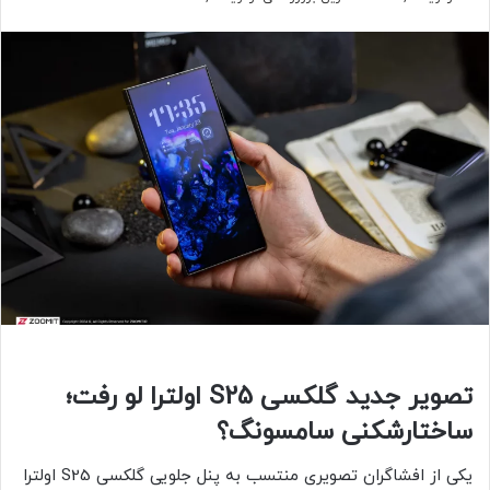
تصویر جدید گلکسی S25 اولترا لو رفت؛
ساختارشکنی سامسونگ؟
یکی از افشاگران تصویری منتسب‌ به پنل جلویی گلکسی S25 اولترا