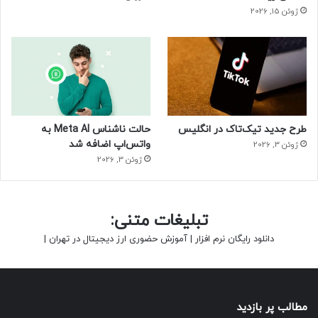
ژوئن 15, 2026
طرح جدید تیک‌تاک در انگلیس
حالت ناشناس Meta AI به
واتس‌اپ اضافه شد
ژوئن 3, 2026
ژوئن 3, 2026
تبلیغات متنی:
دانلود رایگان نرم افزار
|
آموزش حضوری ارز دیجیتال در تهران
|
مطالب پر بازدید