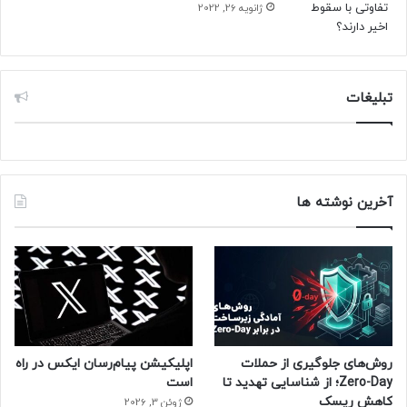
ژانویه 26, 2022
تبلیغات
آخرین نوشته ها
روش‌های جلوگیری از حملات
اپلیکیشن پیام‌رسان ایکس در راه
Zero-Day؛ از شناسایی تهدید تا
است
کاهش ریسک
ژوئن 3, 2026