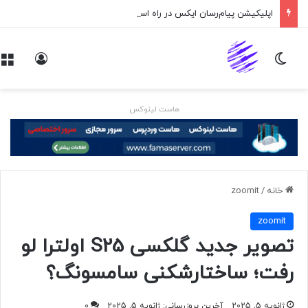
اپلیکیشن پیام‌رسان ایکس در راه است
تغییر پوسته
ورود
هاست لینوکس
خانه
/
zoomit
zoomit
تصویر جدید گلکسی S25 اولترا لو
رفت؛ ساختارشکنی سامسونگ؟
ژانویه 5, 2025
آخرین بروزرسانی: ژانویه 5, 2025
0