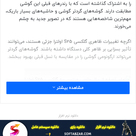
را به اشتراک گذاشته است که با رندرهای قبلی این گوشی
مطابقت دارند. گوشه‌های گردتر گوشی و حاشیه‌های بسیار باریک،
مهم‌ترین شاخصه‌هایی هستند که در تصویر جدید به چشم
می‌خورند.
اگرچه تغییرات ظاهری گلکسی S25 اولترا جزئی هستند، می‌توانند
تأثیر بسزایی بر ظاهر کلی دستگاه داشته باشند. گوشه‌های گردتر
می‌تواند ارگونومی گوشی را در مقایسه با نسل قبلی بهبود ببخشد.
مشاهده بیشتر
گلکسی S25 اولترا احتمالاً در همه‌ی کشورها با تراشه‌ی
اسنپدراگون ۸ الیت راهی بازار خواهد شد. به‌ نظر نمی‌رسد
دوربین‌های گوشی حداقل روی کاغذ تغییری کرده باشند.
دانلود نرم افزار