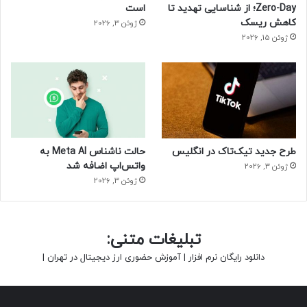
Zero-Day؛ از شناسایی تهدید تا
است
کاهش ریسک
ژوئن 3, 2026
ژوئن 15, 2026
طرح جدید تیک‌تاک در انگلیس
حالت ناشناس Meta AI به
واتس‌اپ اضافه شد
ژوئن 3, 2026
ژوئن 3, 2026
تبلیغات متنی:
دانلود رایگان نرم افزار
|
آموزش حضوری ارز دیجیتال در تهران
|