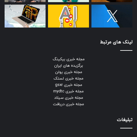
لینک های مرتبط
مجله خبری بیکینگ
برگزیده های ایران
مجله خبری یولن
مجله خبری لستک
مجله خبری gsxr
مجله خبری mydtc
مجله خبری سیلاد
مجله خبری دریافت
تبلیغات