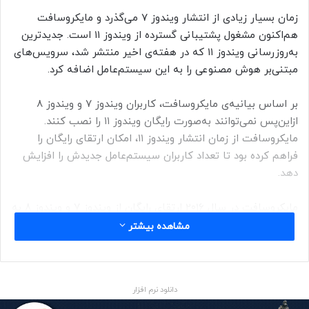
زمان بسیار زیادی از انتشار ویندوز ۷ می‌گذرد و مایکروسافت
هم‌اکنون مشغول پشتیبانی گسترده از ویندوز ۱۱ است. جدیدترین
به‌روزرسانی ویندوز ۱۱ که در هفته‌ی اخیر منتشر شد، سرویس‌های
مبتنی‌بر هوش مصنوعی را به این سیستم‌عامل اضافه کرد.
بر اساس بیانیه‌ی مایکروسافت، کاربران ویندوز ۷ و ویندوز ۸
ازاین‌پس نمی‌توانند به‌صورت رایگان ویندوز ۱۱ را نصب کنند.
مایکروسافت از زمان انتشار ویندوز ۱۱، امکان ارتقای رایگان را
فراهم کرده بود تا تعداد کاربران سیستم‌عامل جدیدش را افزایش
دهد.
مایکروسافت در سال ۲۰۱۶ ارتقای رایگان از ویندوز ۷ و ویندوز ۸ به
ویندوز ۱۰ را غیرممکن کرد، اما بعداً شماری از رسانه‌ها گفتند که
مشاهده بیشتر
امکان ارتقای نسخه‌ی ویندوز تا مدت‌ها پس از ضرب‌الأجل
مایکروسافت فراهم بوده است.
دانلود نرم افزار
ویندوز ۷ و ویندوز ۸ هیچ به‌روزرسانی دیگری دریافت نمی‌کنند و