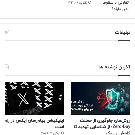
ژانویه 26, 2022
تبلیغات
آخرین نوشته ها
روش‌های جلوگیری از حملات
اپلیکیشن پیام‌رسان ایکس در راه
Zero-Day؛ از شناسایی تهدید تا
است
کاهش ریسک
ژوئن 3, 2026