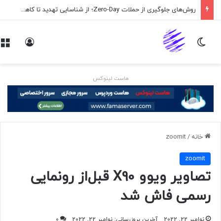
روش‌های جلوگیری از حملات Zero-Day؛ از شناسایی تهدید تا کاهش ریسک
تغییر پوسته
ورود
هاست لینوکس
خانه
/
zoomit
zoomit
تصاویر ویوو X90 قبل‌از رونمایی
رسمی فاش شد
نوامبر 22, 2022
آخرین بروزرسانی: نوامبر 22, 2022
0