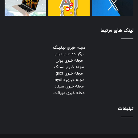
لینک های مرتبط
مجله خبری بیکینگ
برگزیده های ایران
مجله خبری یولن
مجله خبری لستک
مجله خبری gsxr
مجله خبری mydtc
مجله خبری سیلاد
مجله خبری دریافت
تبلیغات