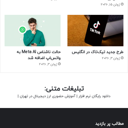
ژوئن 15, 2026
طرح جدید تیک‌تاک در انگلیس
حالت ناشناس Meta AI به
واتس‌اپ اضافه شد
ژوئن 3, 2026
ژوئن 3, 2026
تبلیغات متنی:
دانلود رایگان نرم افزار
|
آموزش حضوری ارز دیجیتال در تهران
|
مطالب پر بازدید