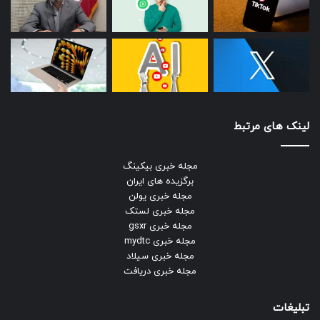
لینک های مرتبط
مجله خبری بیکینگ
برگزیده های ایران
مجله خبری یولن
مجله خبری لستک
مجله خبری gsxr
مجله خبری mydtc
مجله خبری سیلاد
مجله خبری دریافت
تبلیغات