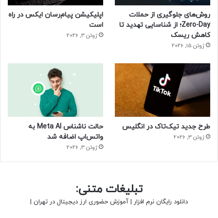
روش‌های جلوگیری از حملات
اپلیکیشن پیام‌رسان ایکس در راه
Zero-Day؛ از شناسایی تهدید تا
است
کاهش ریسک
ژوئن 3, 2026
ژوئن 15, 2026
طرح جدید تیک‌تاک در انگلیس
حالت ناشناس Meta AI به
واتس‌اپ اضافه شد
ژوئن 3, 2026
ژوئن 3, 2026
تبلیغات متنی:
دانلود رایگان نرم افزار
|
آموزش حضوری ارز دیجیتال در تهران
|