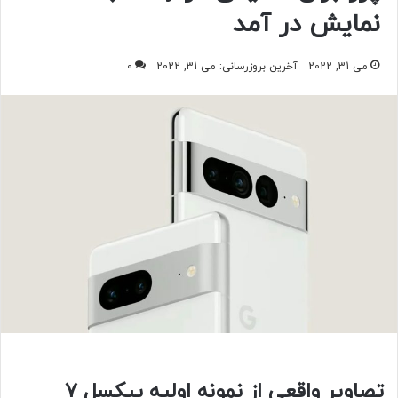
نمایش در آمد
می 31, 2022
آخرین بروزرسانی: می 31, 2022
0
تصاویر واقعی از نمونه اولیه پیکسل ۷