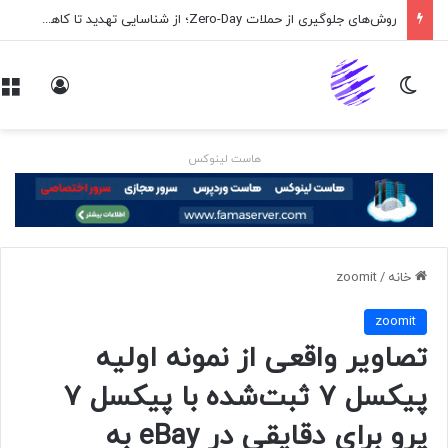
روش‌های جلوگیری از حملات Zero-Day؛ از شناسایی تهدید تا کاهش ریسک
تغییر پوسته
ورود
هاست لینوکس
خانه
/
zoomit
zoomit
تصاویر واقعی از نمونه اولیه
پیکسل ۷ ثبت‌شده با پیکسل ۷
پرو برای دقایقی در eBay به‌