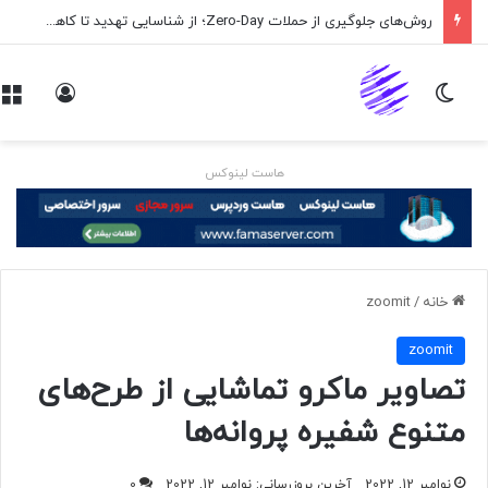
روش‌های جلوگیری از حملات Zero-Day؛ از شناسایی تهدید تا کاهش ریسک
تغییر پوسته
ورود
هاست لینوکس
خانه
/
zoomit
zoomit
تصاویر ماکرو تماشایی از طرح‌های
متنوع شفیره پروانه‌‌ها
نوامبر 12, 2022
آخرین بروزرسانی: نوامبر 12, 2022
0