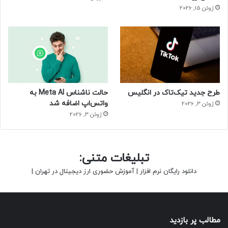
ژوئن 15, 2026
طرح جدید تیک‌تاک در انگلیس
حالت ناشناس Meta AI به
واتس‌اپ اضافه شد
ژوئن 3, 2026
ژوئن 3, 2026
تبلیغات متنی:
دانلود رایگان نرم افزار
|
آموزش حضوری ارز دیجیتال در تهران
|
مطالب پر بازدید