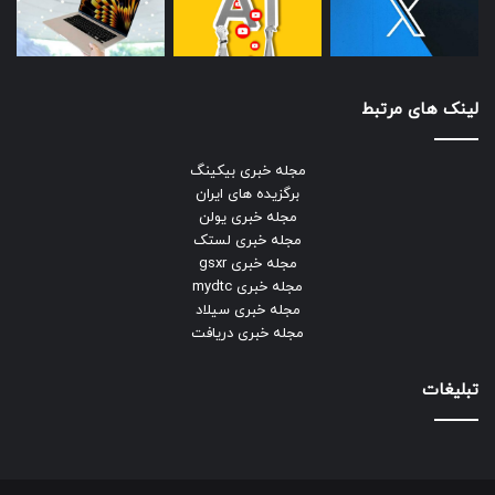
لینک های مرتبط
مجله خبری بیکینگ
برگزیده های ایران
مجله خبری یولن
مجله خبری لستک
مجله خبری gsxr
مجله خبری mydtc
مجله خبری سیلاد
مجله خبری دریافت
تبلیغات