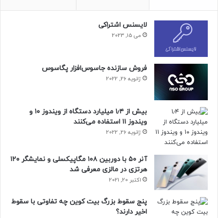
لایسنس اشتراکی
می 15, 2023
فروش سازنده جاسوس‌افزار پگاسوس
ژانویه 26, 2022
بیش از ۱٫۴ میلیارد دستگاه از ویندوز ۱۰ و
ویندوز ۱۱ استفاده می‌کنند
ژانویه 26, 2022
آنر ۵۰ با دوربین ۱۰۸ مگاپیکسلی و نمایشگر ۱۲۰
هرتزی در مالزی معرفی شد
اکتبر 20, 2021
***
پنج سقوط بزرگ بیت کوین چه تفاوتی با سقوط
امیدواریم تماشای این قسمت از شاتر برایتان لذتبخش بوده باشد.
اخیر دارند؟