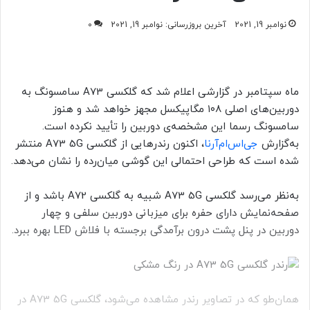
نوامبر 19, 2021
آخرین بروزرسانی: نوامبر 19, 2021
0
ماه سپتامبر در گزارشی اعلام شد که گلکسی A73‌ سامسونگ به
دوربین‌های اصلی ۱۰۸ مگاپیکسل مجهز خواهد شد و هنوز
سامسونگ رسما این مشخصه‌ی دوربین را تأیید نکرده است.
به‌گزارش
جی‌اس‌ام‌آرنا
، اکنون رندر‌هایی از گلکسی A73 5G منتشر
شده است که طراحی احتمالی این گوشی میان‌رده را نشان می‌دهد.
به‌نظر می‌رسد گلکسی A73 5G شبیه به گلکسی A72 باشد و از
صفحه‌نمایش دارای حفره برای میزبانی دوربین سلفی و چهار
دوربین در پنل پشت درون برآمدگی برجسته با فلاش LED بهره ببرد.
همان‌طو که در تصاویر رندر مشاهده می‌شود، گلکسی A73 5G در