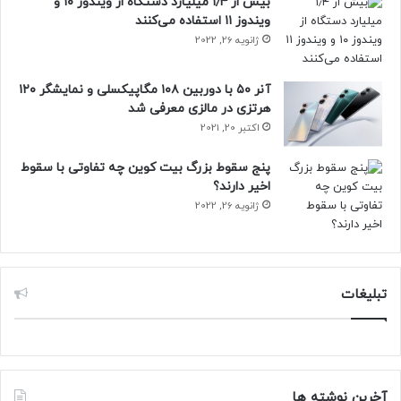
بیش از ۱٫۴ میلیارد دستگاه از ویندوز ۱۰ و
اما گلکسی A73 5G دیرتر رونمایی خواهد شد؛ زیرا انتظار نمی‌رود
ویندوز ۱۱ استفاده می‌کنند
تولید آن قبل از سه‌ماهه‌ی دوم سال ۲۰۲۲ آغاز شود.
ژانویه 26, 2022
دیدگاه شما کاربران نیوزلن درباره‌ی تصاویر رندر مفهومی و
آنر ۵۰ با دوربین ۱۰۸ مگاپیکسلی و نمایشگر ۱۲۰
مشخصات احتمالی گلکسی A73 5G چیست؟
هرتزی در مالزی معرفی شد
اکتبر 20, 2021
پنج سقوط بزرگ بیت کوین چه تفاوتی با سقوط
اخیر دارند؟
ژانویه 26, 2022
تبلیغات
آخرین نوشته ها