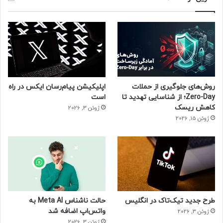
روش‌های جلوگیری از حملات
اپلیکیشن پیام‌رسان ایکس در راه
Zero-Day؛ از شناسایی تهدید تا
است
کاهش ریسک
ژوئن 3, 2026
ژوئن 15, 2026
طرح جدید تیک‌تاک در انگلیس
حالت ناشناس Meta AI به
واتس‌اپ اضافه شد
ژوئن 3, 2026
ژوئن 3, 2026