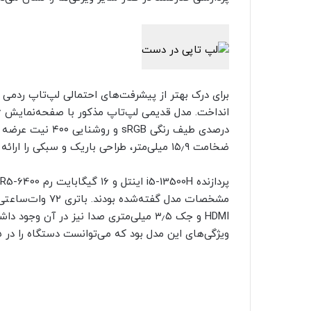
ضخامت ۱۵٫۹ میلی‌متر، طراحی باریک و سبکی را ارائه می‌داد.
ویژگی‌های این مدل بود که می‌توانست دستگاه را در ۳۵ دقیقه تا ۵۰ درصد شارژ کند.