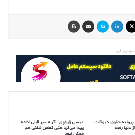
ایکس
لینکداین
اسکایپ
اشتراک با ایمیل
چاپ
انلود نرم افزار
 پرونده حقوق حیوانات
عیسی زارع‌پور: اگر مسیر قبلی ادامه
پیدا می‌کرد حتی تماس تلفنی هم
ممکن نبود