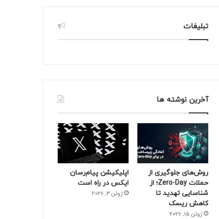
تبلیغات
آخرین نوشته ها
روش‌های جلوگیری از
اپلیکیشن پیام‌رسان
حملات Zero-Day؛ از
ایکس در راه است
شناسایی تهدید تا
ژوئن 3, 2026
کاهش ریسک
ژوئن 15, 2026