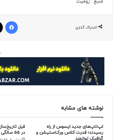
منبع : زومیت
فیسبوک
اشتراک گذاری
د
نوشته های مشابه
لپ‌تاپ‌های جدید ایسوس از راه
فیل تاریخ‌ساز
رسیدند؛ قدرت کلاس ورک‌استیشن و
در ۵۵ سالگی از دنیا رفت
گرافیک توانمند