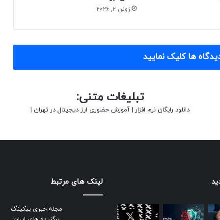
ژوئن 2, 2026
یدگاه ها کلیک نمایید
تبلیغات متنی:
دانلود رایگان نرم افزار
|
آموزش حضوری ارز دیجیتال در تهران
|
ید
لینک های مرتبط
مجله خبری بیکینگ
برگزیده های ایران