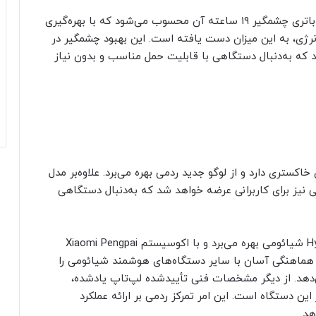
یکی از ویژگی‌های برجسته لپ‌تاپ ردمی بوک ۱۶، عمر باتری چشمگیر ۱۹ ساعته آن محسوب می‌شود که با بهره‌گیری
ژی، به این میزان دست‌ یافته است. این بهبود چشمگیر در
 کند که به‌دنبال دستگاهی با قابلیت حمل مناسب و بدون نیاز
اکستری دارد و از لوگو جدید ردمی بهره می‌برد. علاوه‌بر مدل
 مدیرعامل ردمی تأیید کرد که مدلی ۱۴ اینچی نیز برای کاربرانی عرضه خواهد شد که به‌دنبال دستگاهی
لپ‌تاپ ردمی بوک ۱۶ احتمالاً از رابط کاربری HyperOS 2 شیائومی بهره می‌برد و با اکوسیستم Xiaomi Pengpai
صال و هماهنگی آسان با سایر دستگاه‌های هوشمند شیائومی را
می‌دهد. از دیگر مشخصات فنی تأیید‌شده لپ‌تاپ یادشده،
ده از جدیدترین نسل پردازنده‌های Intel Core در این دستگاه است. این امر تمرکز ردمی بر ارائه عملکرد
هد.