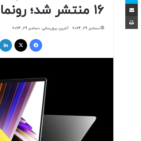
اشتراک با ایمیل
۱۶ منتشر شد؛ رونمایی در همین هفته
چاپ
دسامبر 29, 2024
آخرین بروزرسانی: دسامبر 29, 2024
فیسبوک
ایکس