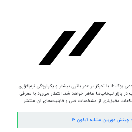
با توجه‌ به اطلاعات موجود، لپ‌ تاپ شیائومی مدل ردمی بوک ۱۶ با تمرکز بر عمر باتری بیشتر و یکپارچگی نرم‌افزاری
در بازار لپ‌تاپ‌ها ظاهر خواهد شد. انتظار می‌رود با معرفی
ن دستگاه در ۱ ژانویه ۲۰۲۵ (۱۲ دی ۱۴۰۳)، اطلاعات دقیق‌تری از مشخصات فنی و قابلیت‌های آن منتشر