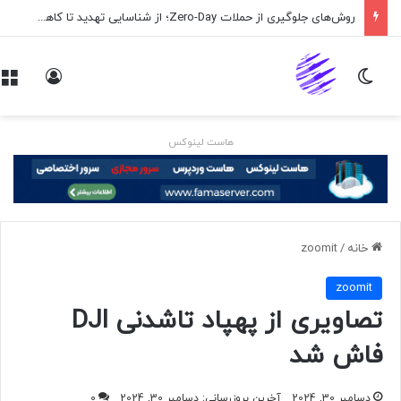
روش‌های جلوگیری از حملات Zero-Day؛ از شناسایی تهدید تا کاهش ریسک
تغییر پوسته
ورود
هاست لینوکس
خانه
/
zoomit
zoomit
تصاویری از پهپاد تاشدنی DJI
فاش شد
دسامبر 30, 2024
آخرین بروزرسانی: دسامبر 30, 2024
0