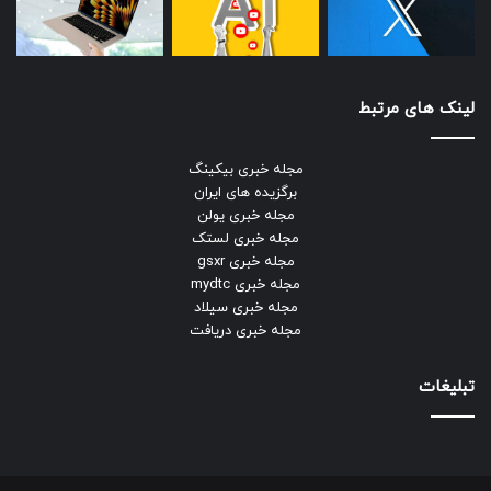
لینک های مرتبط
مجله خبری بیکینگ
برگزیده های ایران
مجله خبری یولن
مجله خبری لستک
مجله خبری gsxr
مجله خبری mydtc
مجله خبری سیلاد
مجله خبری دریافت
تبلیغات