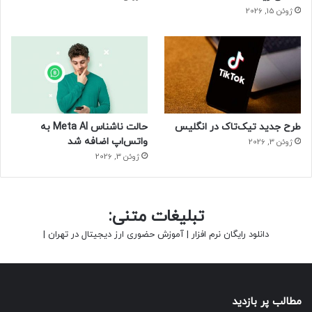
ژوئن 15, 2026
طرح جدید تیک‌تاک در انگلیس
حالت ناشناس Meta AI به
واتس‌اپ اضافه شد
ژوئن 3, 2026
ژوئن 3, 2026
تبلیغات متنی:
دانلود رایگان نرم افزار
|
آموزش حضوری ارز دیجیتال در تهران
|
مطالب پر بازدید