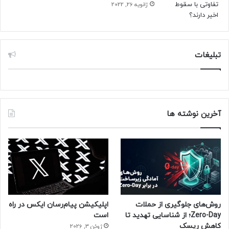
ژانویه 26, 2022
تبلیغات
آخرین نوشته ها
روش‌های جلوگیری از حملات
اپلیکیشن پیام‌رسان ایکس در راه
Zero-Day؛ از شناسایی تهدید تا
است
کاهش ریسک
ژوئن 3, 2026