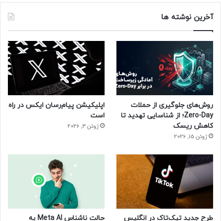
آخرین نوشته ها
روش‌های جلوگیری از حملات
اپلیکیشن پیام‌رسان ایکس در راه
Zero-Day؛ از شناسایی تهدید تا
است
کاهش ریسک
ژوئن 3, 2026
ژوئن 15, 2026
طرح جدید تیک‌تاک در انگلیس
حالت ناشناس Meta AI به