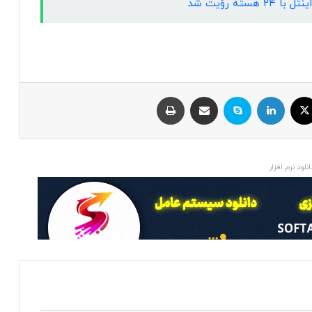
ایکس
لینکداین
اسکایپ
اشتراک با ایمیل
چاپ
انلود نرم افزار