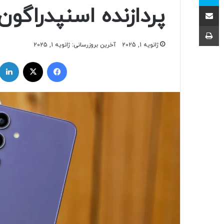
اشتراک با ایمیل
پردازنده اسنپدراگون
چاپ
ژانویه 1, 2025
آخرین بروزرسانی: ژانویه 1, 2025
فیسبوک
ایکس