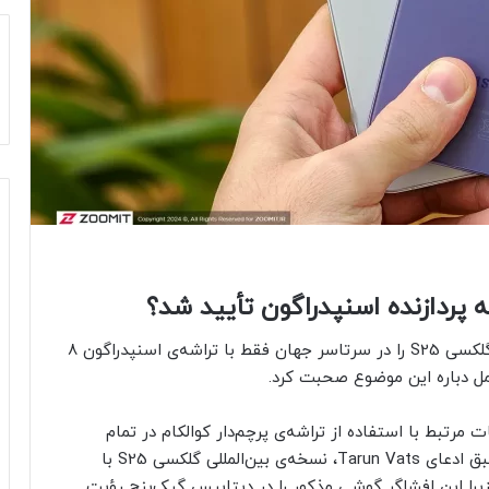
بر‌‌اساس شایعات متعدد، سامسونگ قصد دارد سری گلکسی S25 را در سرتاسر جهان فقط با تراشه‌ی اسنپدراگون ۸
مل دباره این موضوع صحبت کرد.
 مرتبط با استفاده از تراشه‌ی پرچم‌دار کوالکام در تمام
مدل‌های گلکسی S25 در دسترس قرار گرفته است. طبق ادعای Tarun Vats، نسخه‌ی بین‌المللی گلکسی S25 با
زار خواهد شد؛ زیرا این افشاگر گوشی مذکور را در دیتابیس گیک‌بنچ رؤیت