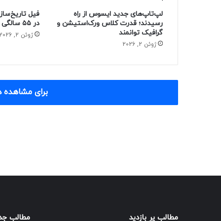
لپ‌تاپ‌های جدید ایسوس از راه
فیل تاریخ‌ساز
رسیدند؛ قدرت کلاس ورک‌استیشن و
در ۵۵ سالگی از دنیا رفت
گرافیک توانمند
ژوئن 2, 2026
ژوئن 2, 2026
برای مشاهده د
مطالب پر بازدید
مطالب جد