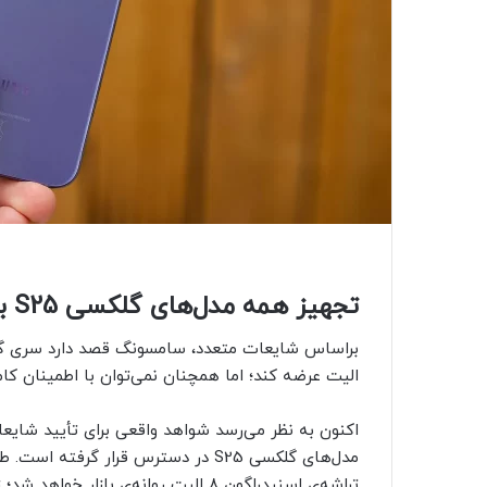
تجهیز همه مدل‌های گلکسی S25 به پردازنده اسنپدراگون تأیید شد؟
الیت عرضه کند؛ اما همچنان نمی‌توان با اطمینان کا
اکنون به‌ نظر می‌رسد شواهد واقعی برای تأیید شایعات
تراشه‌ی اسنپدراگون ۸ الیت روانه‌ی با