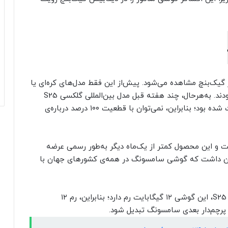
اولین‌ بار است که مدل بین‌المللی گلکسی S25 در گیک‌بنچ مشاهده می‌شود. پیش‌از این فقط مدل‌های کره‌ای یا
آمریکایی این دستگاه در بنچمارک مذکور دیده شده بودند. به‌هر‌حال، چند هفته قبل مدل بین‌المللی گلکسی S25
پلاس نیز با تراشه‌ی اگزینوس ۲۵۰۰ در گیک‌بنچ رؤیت شده بود؛ بنابراین، نمی‌توان با قطعیت ۱۰۰ درصد درباره‌ی
ه بنچمارک گلکسی S25 جدیدتر است و این محصول کمتر از یک‌ماه دیگر به‌طور رسمی عرضه
ینان داشت که گوشی سامسونگ در همه‌ی کشورهای جهان با
نکته‌ی دیگر اینکه بر‌اساس اطلاعات بنچمارک گلکسی S25، این گوشی ۱۲ گیگابایت رم دارد؛ بنابراین، رم ۱۲
ی پرچم‌دار بعدی سامسونگ تبدیل شود.