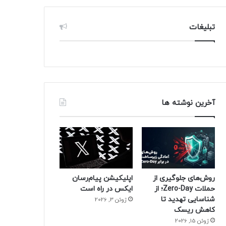
تبلیغات
آخرین نوشته ها
روش‌های جلوگیری از
اپلیکیشن پیام‌رسان
حملات Zero-Day؛ از
ایکس در راه است
شناسایی تهدید تا
ژوئن 3, 2026
کاهش ریسک
ژوئن 15, 2026