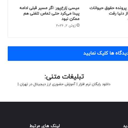
 پرونده حقوق حیوانات
عیسی زارع‌پور: اگر مسیر قبلی ادامه
پیدا می‌کرد حتی تماس تلفنی هم
ممکن نبود
ژوئن 2, 2026
یدگاه ها کلیک نمایید
تبلیغات متنی:
دانلود رایگان نرم افزار
|
آموزش حضوری ارز دیجیتال در تهران
|
ید
لینک های مرتبط