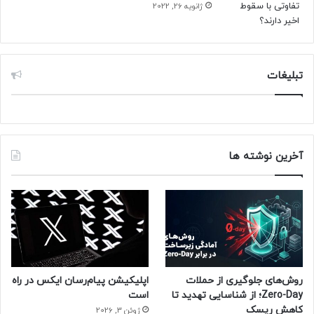
ژانویه 26, 2022
تبلیغات
آخرین نوشته ها
روش‌های جلوگیری از حملات
اپلیکیشن پیام‌رسان ایکس در راه
Zero-Day؛ از شناسایی تهدید تا
است
کاهش ریسک
ژوئن 3, 2026