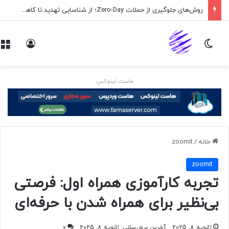
روش‌های جلوگیری از حملات Zero-Day؛ از شناسایی تهدید تا کاهش ریسک
تغییر پوسته
ورود
هاست لینوکس
خانه
/
zoomit
zoomit
تجربه کارآموزی همراه اول: فرصتی
بی‌نظیر برای همراه شدن با حرفه‌ای
ژانویه 8, 2025
آخرین بروزرسانی: ژانویه 8, 2025
0