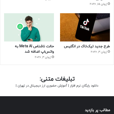
ژوئن 15, 2026
طرح جدید تیک‌تاک در انگلیس
حالت ناشناس Meta AI به
واتس‌اپ اضافه شد
ژوئن 3, 2026
ژوئن 3, 2026
تبلیغات متنی:
دانلود رایگان نرم افزار
|
آموزش حضوری ارز دیجیتال در تهران
|
مطالب پر بازدید