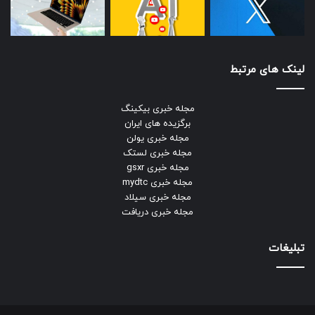
لینک های مرتبط
مجله خبری بیکینگ
برگزیده های ایران
مجله خبری یولن
مجله خبری لستک
مجله خبری gsxr
مجله خبری mydtc
مجله خبری سیلاد
مجله خبری دریافت
تبلیغات