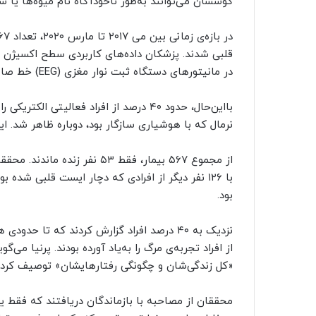
گوششان می‌توانند به‌طور ناخودآگاه نام میوه‌ها یا شهر
در مانیتورهای دستگاه ثبت نوار مغزی (EEG) خط صاف بود، با موفقیت جمع‌آوری کردند.
بااین‌حال، حدود ۴۰ درصد از افراد فعالیتی
نرمال که با هوشیاری سازگار بود، دوباره ظاهر شد. این فعالیت گاهی تا ۶۰ دق
با ۱۲۶ نفر دیگر از افرادی که دچار ایست قلبی شده 
بود.
از افراد تجربه‌ی مرگ را به‌یاد آورده بودند. پرنیا می‌گ
«کل زندگی‌شان و چگونگی رفتارهایشان» توصیف کردن
محققان از مصاحبه با بازماندگان دریافتند که فقط ی