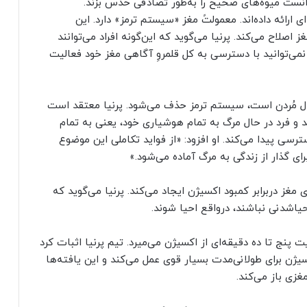
توانست میوه‌های صحیح را به‌طور تصادفی حدس بزند.
 ارائه داده‌اند. معمولتً مغز «سیستم ترمز» دارد. این
اصلاح می‌کند. پرنیا می‌گوید که این‌گونه افراد می‌توانند
ی نمی‌توانید با دسترسی به کل قلمروِ آگاهی مغز خود فعالیت
ال مُردن است، سیستم ترمز حذف می‌شود. پرنیا معتقد است
 و فرد در حال مرگ به تمام هوشیاری خود، یعنی به تمام
سترسی پیدا می‌کند. او افزود: «از فواید تکاملی این موضوع
برای گذار از زندگی به مرگ آماده می‌شود.»
غز در‌برابر کمبود اکسیژن ایجاد می‌کند. پرنیا می‌گوید که
یاشدنی نباشند، در‌واقع احیا شوند.
نج تا ده دقیقه‌ای از اکسیژن می‌میرد. تیم پرنیا اثبات کرد
سیژن برای طولانی‌مدت بسیار قوی عمل می‌کند و این یافته‌ها
غزی باز می‌کند.