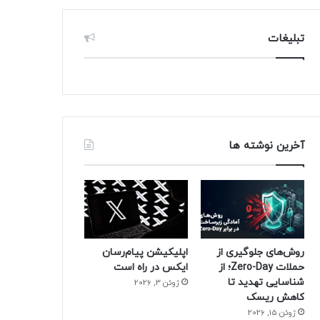
تبلیغات
آخرین نوشته ها
روش‌های جلوگیری از
اپلیکیشن پیام‌رسان
حملات Zero-Day؛ از
ایکس در راه است
شناسایی تهدید تا
ژوئن 3, 2026
کاهش ریسک
ژوئن 15, 2026