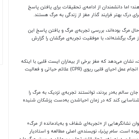
ند؛ اما دانشمندان از ادامه‌ی تحقیقات برای یافتن پاسخ
ای درک بهتر فرایند گذار مغز از زندگی به مرگ هستند.
ر حال مرگ بوده‌اند، بررسی تجربه‌ی مرگ و یافتن پاسخ این
 مرگ برگشته‌اند، با موفقیت تجربه‌ی مرگشان را گزارش
بر منتشر شده است، نشان می‌دهد که مغز برخی از بیماران ایست قلبی با اینکه
تپش قلبشان برای یک ساعت متوقف شده بود، حین انجام عمل احیای قلبی ریوی (CPR) علائم حیاتی و فعالیت
ن سالم به‌در بردند، توانستند تجربه‌ی نزدیک به مرگ را
 شناسایی کند که در زمان احیا‌شدن به‌دست پزشکان شنیده
ان نشانگرهایی از «تجربه‌ای شفاف و به‌یاد‌مانده از مرگ»
نبوده است.
سام پرنیا
، نویسنده‌ی اصلی مطالعه و استادیار