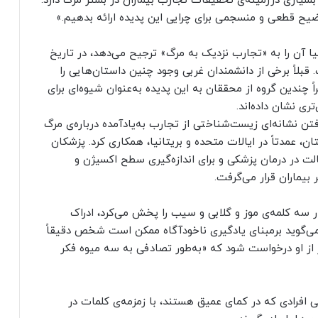
 بسیاری درزمینه‌ی تحقیقات تجارب بیماران در بستر مرگ دارد.
وضیح قطعی و منسجمی برای چرایی این پدیده ارائه بدهیم.»
نیا آن را به «تجارب نزدیک به مرگ» ترجیح می‌دهد، در تاریخ
لاً برخی از دانشمندان غربی وجود چنین داستان‌هایی را
راً چندین گروه از محققان به این پدیده به‌عنوان شیوه‌ای برای
ی نشان داده‌اند.
فتن نشانه‌ای زیست‌شناختی از تجارب به‌یاد‌آمده درباره‌ی مرگ
ققان برای انجام آزمایش با ۲۵ بیمارستان، عمدتاً در ایالات متحده و بریتانیا، همکاری کرد. پزشکان
لت در درمان پزشکی و برای اندازه‌گیری سطح اکسیژن و
بیماران قرار می‌گرفت.
 سه کلمه‌ی موز و گلابی و سیب را پخش می‌کرد، ادراک
 می‌گوید بر‌مبنای یادگیری ناخودآگاه ممکن است شخص دقیقاً
گر از او درخواست شود که «به‌طور تصادفی به سه میوه فکر
افرادی که در کمای عمیق هستند، با زمزمه‌ی کلمات در