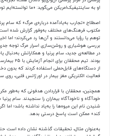
پزشکی در مرکز پزشکی ان‌وای‌یو لانگان هلث، تجربه‌ی
او به ساینتیفیک‌امریکن می‌گوید: «ما توانسته‌ایم ت
اصطلاح «تجارب به‌یاد‌آمده درباره‌ی مرگ» که سام پر
مکتوب فرهنگ‌های مختلف به‌وفور گزارش شده است. قب
توهم یا رؤیا می‌دانستند و آن‌ها رد می‌کردند؛ اما اخی
بررسی هوشیاری و روشن‌سازی اسرار مرگ توجه جدی‌تر
در مطالعه‌ی جدید، سام پرنیا و همکارانش به‌دنبال یا
بودند. تیم مح
از دستگاه‌های قابل‌حملی استفاده کردند که بدون دخا
فعالیت الکتریکی مغز بیمار در اورژانس قلبی، روی سر 
همچنین، محققان با قراردادن هدفونی که به‌طور مکرر
خودآگاه و ناخودآگاه بیماران را سنجیدند. سام پرنیا
شنیدن نام این میوه‌ها را به‌یاد نداشته باشد؛ اما ا
کند» ممکن است پاسخ درستی بدهد.
به‌عنوان مثال، تحقیقات گذشته نشان داده است حتی 