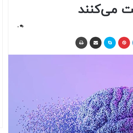
ت می‌کنند
0
لینکداین
پینتریست
اسکایپ
اشتراک با ایمیل
چاپ