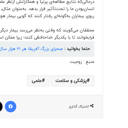
در‌حالی‌که نتایج مطالعه‌ی پرنیا و همکارانش از‌نظر عل
انسان‌بودن ما را تحت‌تأثیر قرار بدهد. به‌عنوان مثال، 
ریوی بیماران به‌گونه‌ای رفتار کنند که گویی بیمار ه
محققان می‌گویند که وقتی به‌نظر می‌رسد بیمار دیگر ق
فرابخوانند تا با یکدیگر خداحافظی کنند؛ زیرا ممکن
حتما بخوانید :
صحرای بزرگ آفریقا هر ۲۱ هزار سال به سرزمینی سرسبز تبدیل می‌شود
منبع : زومیت
پزشکی و سلامت
علمی
فیسبوک
اشتراک گذاری