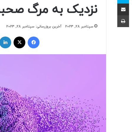
اشتراک با ایمیل
نزدیک به مرگ صحب
چاپ
سپتامبر 28, 2023
آخرین بروزرسانی: سپتامبر 28, 2023
فیسبوک
ایکس