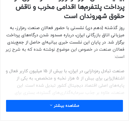
پرداخت پلتفرم‌ها اقدامی مخرب و ناقض
حقوق شهروندان است
روز گذشته (دهم دی) نشستی با حضور فعالان صنعت رمزارز، به
میزبانی اتاق بازرگانی ایران، درباره مسدود شدن درگاه‌های پرداخت
برگزار شد. در پایان این نشست خبری بیانیه‌ای حاصل از جمع‌بندی
فعالان صنعت در خصوص این موضوع نوشته شده که به شرح زیر
است:
صنعت تبادل رمزدارایی در ایران، با بیش از ۱۵ میلیون کاربر فعال و
اشتغال‌زایی برای بیش از ۵ هزار نخبه و متخصص، به یکی از
پایه‌های اصلی اقتصاد دیجیتال کشور تبدیل شده است. این
صنعت، علاوه بر جذب سرمایه‌گذاری‌های گسترده، بستری برای
توسعه کسب‌وکارهای نوآورانه فراهم کرده است. با این حال،
مشاهده بیشتر
تصمیمات اخیر بانک مرکزی در مسدودسازی و محدودسازی
درگاه‌های پرداخت این صرافی‌ها، ضربه‌ای جدی به اعتماد عمومی و
آینده این صنعت وارد کرده است.