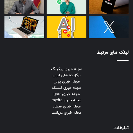
لینک های مرتبط
مجله خبری بیکینگ
برگزیده های ایران
مجله خبری یولن
مجله خبری لستک
مجله خبری gsxr
مجله خبری mydtc
مجله خبری سیلاد
مجله خبری دریافت
تبلیغات