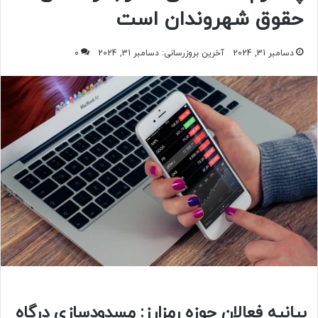
حقوق شهروندان است
دسامبر 31, 2024
آخرین بروزرسانی: دسامبر 31, 2024
0
بیانیه فعالان حوزه رمزارز: مسدودسازی درگاه