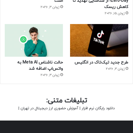
Zero-Day؛ از شناسایی تهدید تا
است
کاهش ریسک
ژوئن 3, 2026
ژوئن 15, 2026
طرح جدید تیک‌تاک در انگلیس
حالت ناشناس Meta AI به
واتس‌اپ اضافه شد
ژوئن 3, 2026
ژوئن 3, 2026
تبلیغات متنی:
دانلود رایگان نرم افزار
|
آموزش حضوری ارز دیجیتال در تهران
|