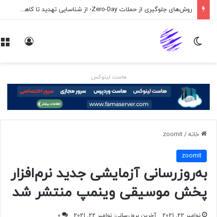
روش‌های جلوگیری از حملات Zero-Day؛ از شناسایی تهدید تا کاهش ریسک
تغییر پوسته
ورود
هاست لینوکس
خانه
/
zoomit
zoomit
به‌روزرسانی آزمایشی جدید نرم‌افزار
پخش موسیقی وینمپ منتشر شد
نوامبر 22, 2021
آخرین بروزرسانی: نوامبر 22, 2021
0