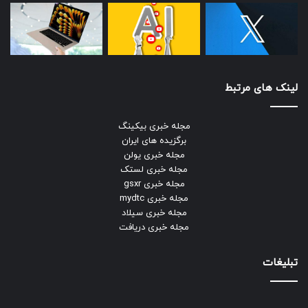
لینک های مرتبط
مجله خبری بیکینگ
برگزیده های ایران
مجله خبری یولن
مجله خبری لستک
مجله خبری gsxr
مجله خبری mydtc
مجله خبری سیلاد
مجله خبری دریافت
تبلیغات