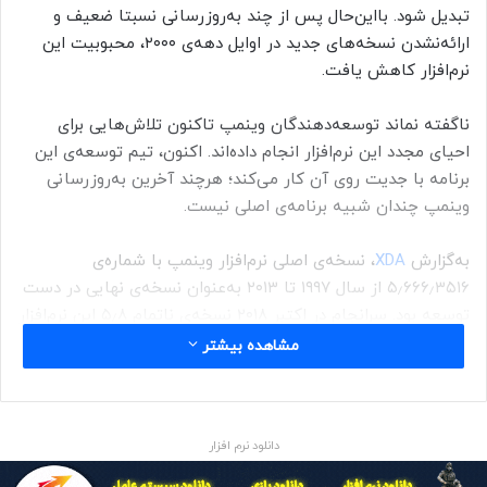
تبدیل شود. با‌این‌حال پس از چند به‌روزرسانی نسبتا ضعیف و
ارائه‌‌نشدن نسخه‌های جدید در اوایل دهه‌ی ۲۰۰۰‌، محبوبیت این
نرم‌افزار کاهش یافت.
ناگفته نماند توسعه‌دهندگان وینمپ تاکنون تلاش‌هایی برای
احیای مجدد این نرم‌افزار انجام داده‌اند. اکنون، تیم توسعه‌ی این
برنامه با جدیت روی آن کار می‌کند؛ هرچند آخرین به‌روزرسانی
وینمپ چندان شبیه برنامه‌ی اصلی نیست.
به‌گزارش
XDA
، نسخه‌ی اصلی نرم‌افزار وینمپ با شماره‌ی
۵٫۶۶۶٫۳۵۱۶ از سال ۱۹۹۷ تا ۲۰۱۳ به‌عنوان نسخه‌ی نهایی در دست
توسعه بود. سرانجام در اکتبر ۲۰۱۸ نسخه‌ی ناتمام ۵٫۸ این نرم‌افزار
در‌دسترس قرار گرفت و Radionomy، مالک وینمپ و مشهور به
مشاهده بیشتر
Shoutcast، تصمیم گرفت آن را دوباره برای عموم کاربران منتشر
کند.
دانلود نرم افزار
تیم توسعه‌دهنده‌ی وینمپ در آن زمان وعده داد به‌روزرسانی‌های
بیشتری برای این نرم‌افزار منتشر خواهد کرد؛ وعده‌ای که هرگز