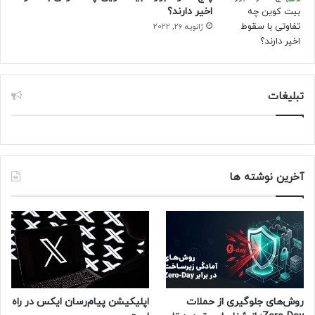
اخیر دارند؟
کنید.
ژانویه 26, 2022
تبلیغات
آخرین نوشته ها
روش‌های جلوگیری از حملات
اپلیکیشن پیام‌رسان ایکس در راه