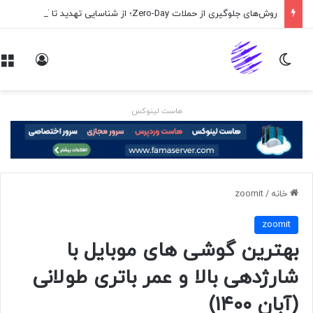
روش‌های جلوگیری از حملات Zero-Day؛ از شناسایی تهدید تا کاهش ریسک
تغییر پوسته
ورود
هاست لینوکس
خانه
/
zoomit
zoomit
بهترین گوشی های موبایل با
شارژدهی بالا و عمر باتری طولانی
(آبان ۱۴۰۰)