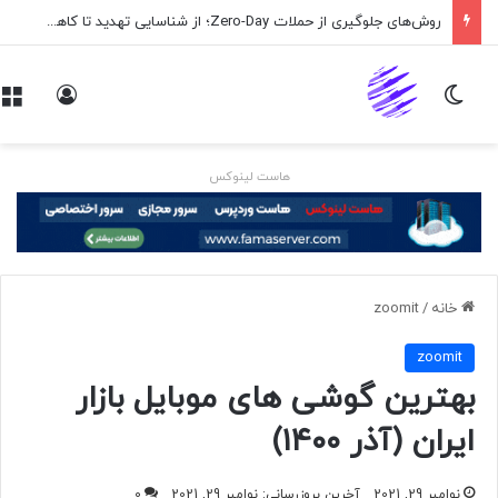
روش‌های جلوگیری از حملات Zero-Day؛ از شناسایی تهدید تا کاهش ریسک
تغییر پوسته
ورود
هاست لینوکس
خانه
/
zoomit
zoomit
بهترین گوشی های موبایل بازار
ایران (آذر ۱۴۰۰)
نوامبر 29, 2021
آخرین بروزرسانی: نوامبر 29, 2021
0