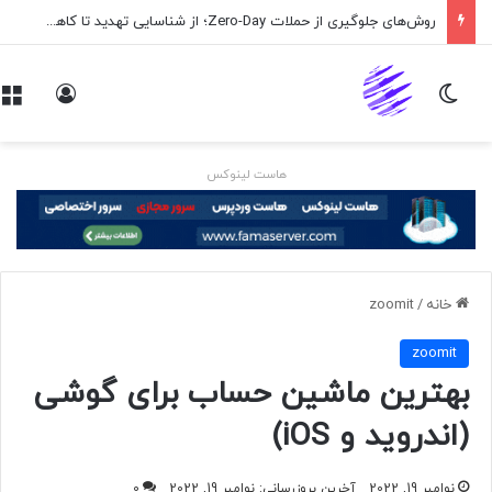
روش‌های جلوگیری از حملات Zero-Day؛ از شناسایی تهدید تا کاهش ریسک
تغییر پوسته
ورود
هاست لینوکس
خانه
/
zoomit
zoomit
بهترین ماشین حساب برای گوشی
(اندروید و iOS)
نوامبر 19, 2022
آخرین بروزرسانی: نوامبر 19, 2022
0