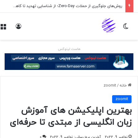
روش‌های جلوگیری از حملات Zero-Day؛ از شناسایی تهدید تا کاهش ریسک
تغییر پوسته
ورود
هاست لینوکس
خانه
/
zoomit
zoomit
بهترین اپلیکیشن های آموزش
زبان انگلیسی از مبتدی تا حرفه‌ای
نوامبر 9, 2022
آخرین بروزرسانی: نوامبر 9, 2022
0