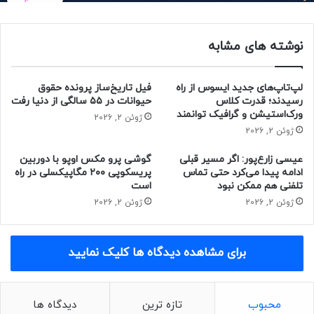
بهترین اپلیکیشن‌های آموزش زبان انگلیسی برای اندروید و
نوشته های مشابه
آیفون
بهترین سایت آموزش زبان انگلیسی
بهترین اپلیکیشن آموزش زبان انگلیسی رایگان برای کودکان
لپ‌تاپ‌های جدید ایسوس از راه
فیل تاریخ‌ساز پرونده حقوق
رسیدند؛ قدرت کلاس
حیوانات در ۵۵ سالگی از دنیا رفت
بهترین اپلیکیشن آموزش زبان انگلیسی برای کامپیوتر
ورک‌استیشن و گرافیک توانمند
ژوئن 2, 2026
بهترین اپلیکیشن آموزش زبان انگلیسی فارسی
ژوئن 2, 2026
بهترین برنامه آموزش مکالمه زبان انگلیسی
عیسی زارع‌پور: اگر مسیر قبلی
گوشی پرو مکس اوپو با دوربین
بهترین اپ یادگیری لغات انگلیسی
ادامه پیدا می‌کرد حتی تماس
پریسکوپی ۲۰۰ مگاپیکسلی در راه
تلفنی هم ممکن نبود
است
بهترین برنامه آموزش گرامر زبان انگلیسی
ژوئن 2, 2026
ژوئن 2, 2026
بهترین اپلیکیشن‌های آموزش زبان
برای مشاهده دیدگاه ها کلیک نمایید
انگلیسی برای اندروید و آیفون
۱- اپلیکیشن آموزش زبان انگلیسی
محبوب
تازه ترین
دیدگاه ها