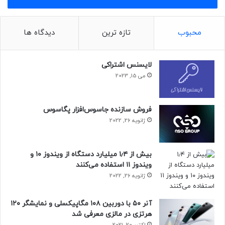
محبوب
تازه ترین
دیدگاه ها
امتیاز اینتل Core Ultra 7 255H در تست تک‌هسته‌ای و
لایسنس اشتراکی
چندهسته‌ای گیک‌بنچ به‌ترتیب ۲۸۸۰ و ۱۵٬۸۱۵ است. پردازنده‌ی
می 15, 2023
مورد اشاره در مقایسه با مدل دسکتاپ Core Ultra 7 265 عملکرد
ضعیف‌تری در بخش چند‌هسته‌ای دارد که باتوجه‌به طراحی آن
کاملاً طبیعی به‌نظر می‌رسد.
فروش سازنده جاسوس‌افزار پگاسوس
ژانویه 26, 2022
بیش از ۱٫۴ میلیارد دستگاه از ویندوز ۱۰ و
ویندوز ۱۱ استفاده می‌کنند
ژانویه 26, 2022
آنر ۵۰ با دوربین ۱۰۸ مگاپیکسلی و نمایشگر ۱۲۰
هرتزی در مالزی معرفی شد
اکتبر 20, 2021