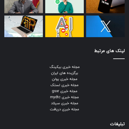
لینک های مرتبط
مجله خبری بیکینگ
برگزیده های ایران
مجله خبری یولن
مجله خبری لستک
مجله خبری gsxr
مجله خبری mydtc
مجله خبری سیلاد
مجله خبری دریافت
تبلیغات