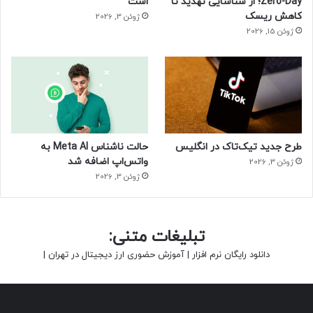
Zero-Day؛ از شناسایی تهدید تا
است
کاهش ریسک
ژوئن 3, 2026
ژوئن 15, 2026
طرح جدید تیک‌تاک در انگلیس
حالت ناشناس Meta AI به
واتس‌اپ اضافه شد
ژوئن 3, 2026
ژوئن 3, 2026
تبلیغات متنی:
دانلود رایگان نرم افزار
|
آموزش حضوری ارز دیجیتال در تهران
|