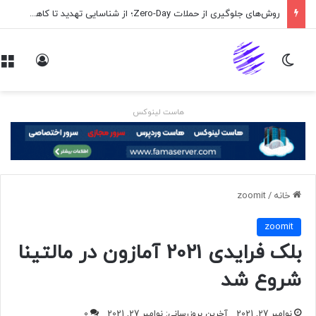
روش‌های جلوگیری از حملات Zero-Day؛ از شناسایی تهدید تا کاهش ریسک
تغییر پوسته
ورود
هاست لینوکس
خانه
/
zoomit
zoomit
بلک فرایدی 2021 آمازون در مالتینا
شروع شد
نوامبر 27, 2021
آخرین بروزرسانی: نوامبر 27, 2021
0