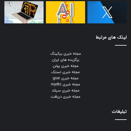
لینک های مرتبط
مجله خبری بیکینگ
برگزیده های ایران
مجله خبری یولن
مجله خبری لستک
مجله خبری gsxr
مجله خبری mydtc
مجله خبری سیلاد
مجله خبری دریافت
تبلیغات