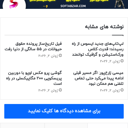
مالتینا شامل چه کالاهایی هستند؟
ساعت های هوشمند
دستبندهای هوشمند
نوشته های مشابه
ساعت مچی از بهترین برندها
هدفون های گیمینگ
لپ‌تاپ‌های جدید ایسوس از راه
فیل تاریخ‌ساز پرونده حقوق
رسیدند؛ قدرت کلاس
حیوانات در ۵۵ سالگی از دنیا رفت
هندزفری و ایرپاد
ورک‌استیشن و گرافیک توانمند
ژوئن 2, 2026
ژوئن 2, 2026
عیسی زارع‌پور: اگر مسیر قبلی
گوشی پرو مکس اوپو با دوربین
ادامه پیدا می‌کرد حتی تماس
پریسکوپی ۲۰۰ مگاپیکسلی در راه
تلفنی هم ممکن نبود
است
ژوئن 2, 2026
ژوئن 2, 2026
برای مشاهده دیدگاه ها کلیک نمایید