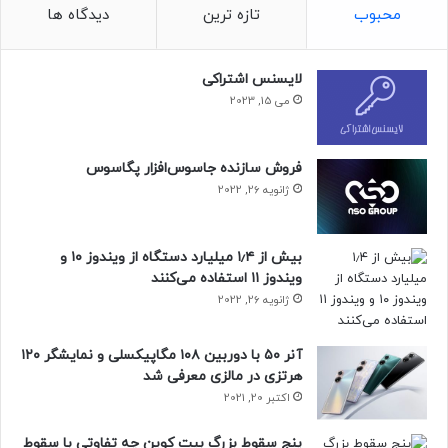
محبوب
تازه ترین
دیدگاه ها
لایسنس اشتراکی
می 15, 2023
فروش سازنده جاسوس‌افزار پگاسوس
ژانویه 26, 2022
بیش از ۱٫۴ میلیارد دستگاه از ویندوز ۱۰ و
ویندوز ۱۱ استفاده می‌کنند
ژانویه 26, 2022
آنر ۵۰ با دوربین ۱۰۸ مگاپیکسلی و نمایشگر ۱۲۰
هرتزی در مالزی معرفی شد
اکتبر 20, 2021
پنج سقوط بزرگ بیت کوین چه تفاوتی با سقوط