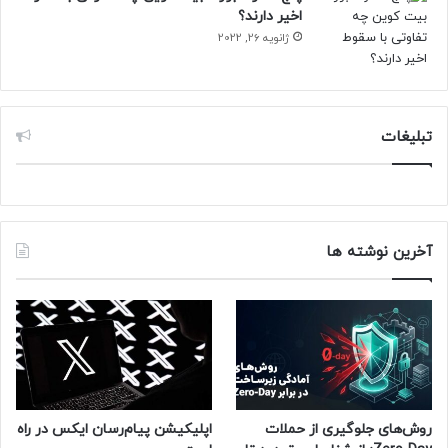
اخیر دارند؟
ژانویه 26, 2022
تبلیغات
آخرین نوشته ها
روش‌های جلوگیری از حملات
اپلیکیشن پیام‌رسان ایکس در راه