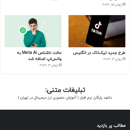
ژوئن 15, 2026
طرح جدید تیک‌تاک در انگلیس
حالت ناشناس Meta AI به
واتس‌اپ اضافه شد
ژوئن 3, 2026
ژوئن 3, 2026
تبلیغات متنی:
دانلود رایگان نرم افزار
|
آموزش حضوری ارز دیجیتال در تهران
|
مطالب پر بازدید