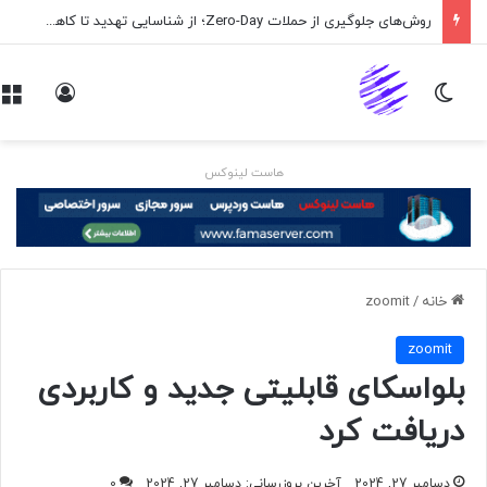
روش‌های جلوگیری از حملات Zero-Day؛ از شناسایی تهدید تا کاهش ریسک
تغییر پوسته
ورود
هاست لینوکس
خانه
/
zoomit
zoomit
بلواسکای قابلیتی جدید و کاربردی
دریافت کرد
دسامبر 27, 2024
آخرین بروزرسانی: دسامبر 27, 2024
0