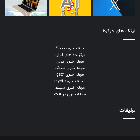
لینک های مرتبط
مجله خبری بیکینگ
برگزیده های ایران
مجله خبری یولن
مجله خبری لستک
مجله خبری gsxr
مجله خبری mydtc
مجله خبری سیلاد
مجله خبری دریافت
تبلیغات