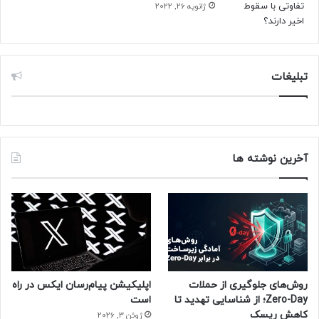
ژانویه 26, 2022
تبلیغات
آخرین نوشته ها
روش‌های جلوگیری از حملات
اپلیکیشن پیام‌رسان ایکس در راه
Zero-Day؛ از شناسایی تهدید تا
است
کاهش ریسک
ژوئن 3, 2026