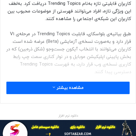
کاربران قابلیتی تازه به‌نام Trending Topics دریافت کرد. به‌لطف
این ویژگی تازه، افراد می‌توانند فهرستی از موضوعات محبوب بین
کاربران این شبکه‌ی اجتماعی را مشاهده کنند.
طبق بیانیه‌ی بلواسکای، قابلیت Trending Topics در مرحله‌ی V1
قرار دارد و به‌صورت نسخه‌ی آزمایشی (Beta) عرضه شده است.
کاربران می‌توانند با انتخاب آیکون جست‌وجو (شکل ذره‌بین)‌ که در
بخش پایینی اپلیکیشن موبایل و در نوار کناری سمت چپ رابط
کاربری نسخه‌ی وب قرار دارد، به فهرست Trending Topics
دسترسی پیدا کنند.
مشاهده بیشتر
در بخش Trending Topics، فهرستی از موضوعات محبوب و
دانلود نرم افزار
پیشنهادی در زیر نوار جست‌وجو نمایش داده می‌شود. کاربران
می‌توانند با لمس هر موضوع، پست‌های مرتبط با آن را مشاهده