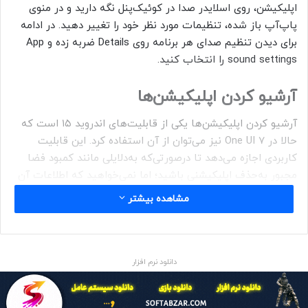
اپلیکیشن، روی اسلایدر صدا در کوئیک‌پنل نگه دارید و در منوی
پاپ‌آپ باز شده، تنظیمات مورد نظر خود را تغییر دهید. در ادامه
برای دیدن تنظیم صدای هر برنامه روی Details ضربه زده و App
sound settings را انتخاب کنید.
آرشیو کردن اپلیکیشن‌ها
آرشیو کردن اپلیکیشن‌ها یکی از قابلیت‌های اندروید ۱۵ است که
حالا در One UI 7 نیز می‌توان از آن استفاده کرد. این قابلیت
کاربردی اجازه می‌دهد تا درصورتی‌که به‌دلایلی مانند کمبود فضا
مجبور به‌حذف اپلیکیشنی باشید؛ اما نمی‌خواهید که اطلاعات آن
(App data) از بین برود، با آرشیو کردنش فقط خود برنامه را حذف
مشاهده بیشتر
کرده و اطلاعات آن‌را در مسیرهای مختلف حفظ کنید.
دانلود نرم افزار
در این وضعیت، اپلیکیشن حذف می‌شود؛ اما آیکون آن در لانچر