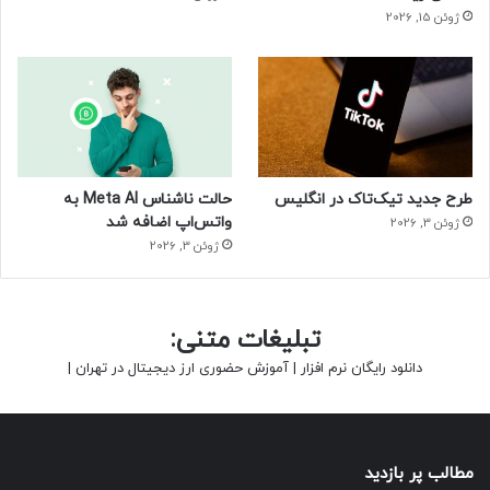
جدی است
ژوئن 15, 2026
منبع : زومیت
طرح جدید تیک‌تاک در انگلیس
حالت ناشناس Meta AI به
واتس‌اپ اضافه شد
ژوئن 3, 2026
ژوئن 3, 2026
تبلیغات متنی:
دانلود رایگان نرم افزار
|
آموزش حضوری ارز دیجیتال در تهران
|
مطالب پر بازدید