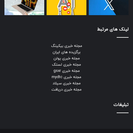
لینک های مرتبط
مجله خبری بیکینگ
برگزیده های ایران
مجله خبری یولن
مجله خبری لستک
مجله خبری gsxr
مجله خبری mydtc
مجله خبری سیلاد
مجله خبری دریافت
تبلیغات