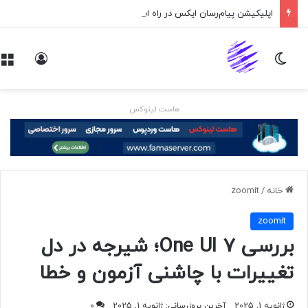
اپلیکیشن پیام‌رسان ایکس در راه است
تغییر پوسته
ورود
هاست لینوکس
خانه
/
zoomit
zoomit
بررسی One UI 7؛ شیرجه در دل
تغییرات با چاشنی آزمون و خطا
ژانویه 1, 2025
آخرین بروزرسانی: ژانویه 1, 2025
0