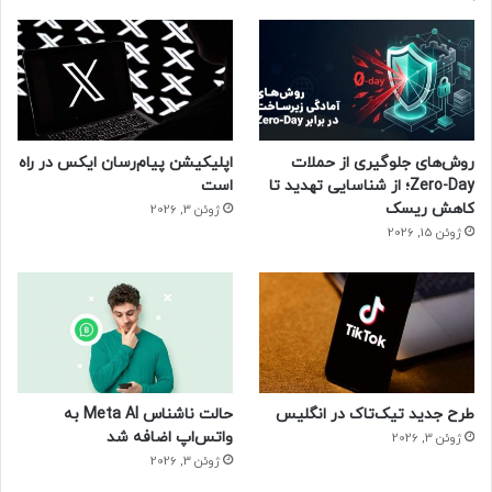
روش‌های جلوگیری از حملات
اپلیکیشن پیام‌رسان ایکس در راه
Zero-Day؛ از شناسایی تهدید تا
است
کاهش ریسک
ژوئن 3, 2026
ژوئن 15, 2026
طرح جدید تیک‌تاک در انگلیس
حالت ناشناس Meta AI به
واتس‌اپ اضافه شد
ژوئن 3, 2026
ژوئن 3, 2026