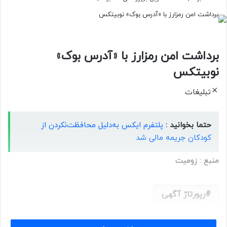
برداشت امن رمزارز با «آدرس بوک»
نوبیتکس
تبلیغات
حتما بخوانید :
پلتفرم ایکس به‌دلیل محافظت‌نکردن از
کودکان جریمه مالی شد
منبع : زومیت
رپورتاژ آگهی