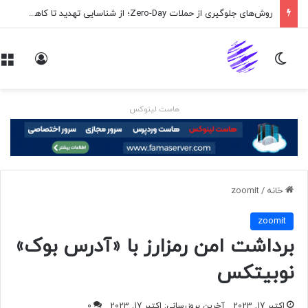
روش‌های جلوگیری از حملات Zero-Day؛ از شناسایی تهدید تا کاهش ریسک
تغییر پوسته
ورود
هاست لینوکس
خانه
/
zoomit
zoomit
برداشت امن رمزارز با «آدرس بوک»
نوبیتکس
اکتبر 17, 2023
آخرین بروزرسانی: اکتبر 17, 2023
0