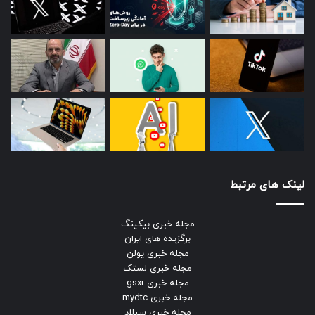
لینک های مرتبط
مجله خبری بیکینگ
برگزیده های ایران
مجله خبری یولن
مجله خبری لستک
مجله خبری gsxr
مجله خبری mydtc
مجله خبری سیلاد