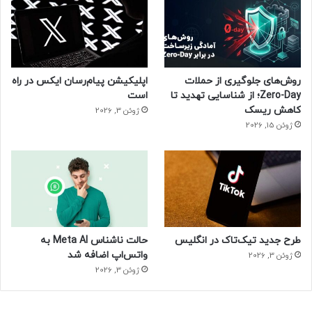
روش‌های جلوگیری از حملات
اپلیکیشن پیام‌رسان ایکس در راه
Zero-Day؛ از شناسایی تهدید تا
است
کاهش ریسک
ژوئن 3, 2026
ژوئن 15, 2026
طرح جدید تیک‌تاک در انگلیس
حالت ناشناس Meta AI به
واتس‌اپ اضافه شد
ژوئن 3, 2026
ژوئن 3, 2026