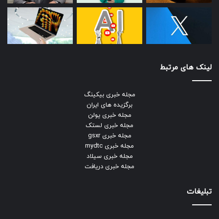
لینک های مرتبط
مجله خبری بیکینگ
برگزیده های ایران
مجله خبری یولن
مجله خبری لستک
مجله خبری gsxr
مجله خبری mydtc
مجله خبری سیلاد
مجله خبری دریافت
تبلیغات