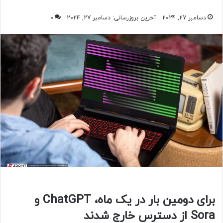
دسامبر 27, 2024
آخرین بروزرسانی: دسامبر 27, 2024
0
برای دومین بار در یک ماه، ChatGPT و
Sora از دسترس خارج شدند