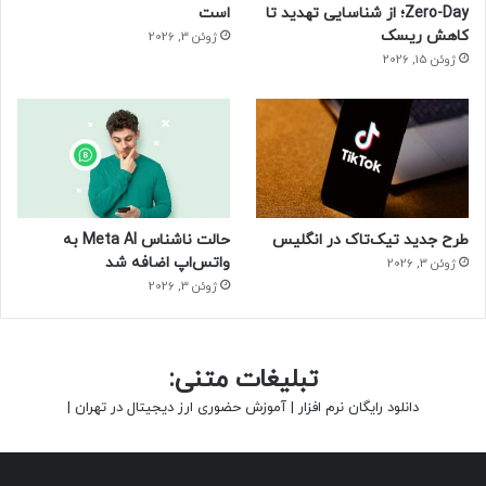
Zero-Day؛ از شناسایی تهدید تا
است
کاهش ریسک
ژوئن 3, 2026
ژوئن 15, 2026
طرح جدید تیک‌تاک در انگلیس
حالت ناشناس Meta AI به
واتس‌اپ اضافه شد
ژوئن 3, 2026
ژوئن 3, 2026
تبلیغات متنی:
دانلود رایگان نرم افزار
|
آموزش حضوری ارز دیجیتال در تهران
|