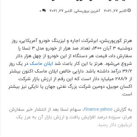
اکتبر 27, 2021
آخرین بروزرسانی: اکتبر 27, 2021
0
هرتز کورپوریشن، ابرشرکت اجاره و لیزینگ خودرو آمریکایی، روز
دوشنبه ۳ آبان ۱۴۰۰، تعداد صد هزار از خودرو مدل ۳ تسلا را
سفارش داد، قیمت هر دستگاه از این خودرو از چهل هزار دلار
شروع می‌شود. هرتز با این کار باعث شد
ایلان ماسک
در یک روز
۳۶/۲ درآمد داشته باشد. دارایی خالص ایلان ماسک اکنون بیشتر
از ۲۸۸/۶ میلیارد دلار است که این رقم از ارزش بازار
شرکت
اکسان موبیل، دومین شرکت بزرگ نفتی جهان یا نایکی نیز بیشتر
است.
به گزارش
finance.yahoo
، سهام تسلا بعد از انتشار خبر سفارش
هرتز، سیزده درصد افزایش یافت و ارزش بازار آن به مرز یک
تریلیون دلار رسید.