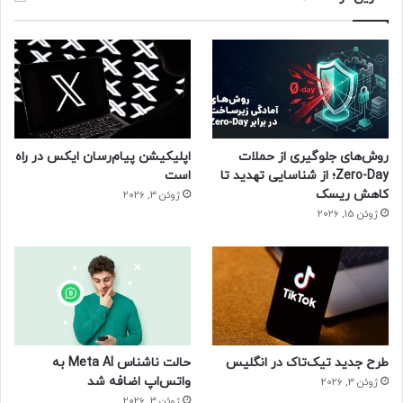
روش‌های جلوگیری از حملات
اپلیکیشن پیام‌رسان ایکس در راه
Zero-Day؛ از شناسایی تهدید تا
است
کاهش ریسک
ژوئن 3, 2026
ژوئن 15, 2026
طرح جدید تیک‌تاک در انگلیس
حالت ناشناس Meta AI به
واتس‌اپ اضافه شد
ژوئن 3, 2026
ژوئن 3, 2026