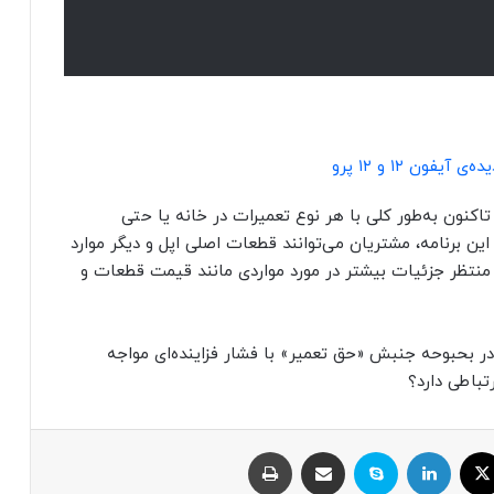
ون ۱۲ و ۱۲ پرو
کنون به‌طور کلی با هر نوع تعمیرات در خانه یا حتی
 برنامه، مشتریان می‌توانند قطعات اصلی اپل و دیگر موارد
ن منتظر جزئیات بیشتر در مورد مواردی مانند قیمت قطعات و
ر بحبوحه جنبش «حق تعمیر» با فشار فزاینده‌ای مواجه
تباطی دارد؟
ایکس
لینکداین
اسکایپ
اشتراک با ایمیل
چاپ