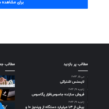
برای مشاهده د
مطالب پر بازدید
مطالب جد
می 15, 2023
لایسنس اشتراکی
ژانویه 26, 2022
فروش سازنده جاسوس‌افزار پگاسوس
ژانویه 26, 2022
بیش از ۱٫۴ میلیارد دستگاه از ویندوز ۱۰ و