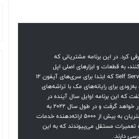
Self Service Repair را معرفی کرد. در این برنامه مشتریانی که
نند، به قطعات و ابزارهای اصلی اپل
دسترسی خواهند داشت. Self Service Repair که ابتدا برای سری‌های آیفون ۱۲
گیرد، به‌زودی برای رایانه‌های مک با تراشه‌های
فت که این برنامه اوایل سال آینده در
ایالات متحده آمریکا در دسترس قرار خواهد گرفت و در طول سال ۲۰۲۲ به
کشورهای دیگر گسترش می‌یابد. مشتریان به بیش از ۵۰۰۰ ارائه‌دهنده خدمات
ارائه‌دهنده تعمیرات مستقل می‌پیوندند که به این
سی دارند.