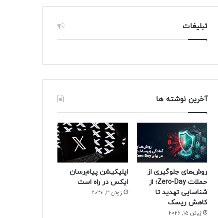
تبلیغات
آخرین نوشته ها
روش‌های جلوگیری از
اپلیکیشن پیام‌رسان
حملات Zero-Day؛ از
ایکس در راه است
شناسایی تهدید تا
ژوئن 3, 2026
کاهش ریسک
ژوئن 15, 2026