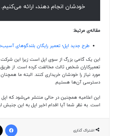
خودشان انجام دهند، ارائه می‌کنیم.
مقاله‌ی مرتبط:
طرح جدید اپل؛ تعمیر رایگان بلندگوهای آسیب‌دیده‌ی آیف
این یک گامی بزرگ از سوی اپل است زیرا این شرکت تا
تعمیرکاران شخص ثالث مخالفت کرده است. از طریق این
مورد نیاز را خودشان خریداری کنند. البته ما همچنا
دسترسی آن‌ها هستیم.
این اعلامیه همچنین در حالی منتشر می‌شود که اپل د
است. به نظر شما آیا اقدام اخیر اپل به این جنبش ار
فیسبوک
اشتراک گذاری