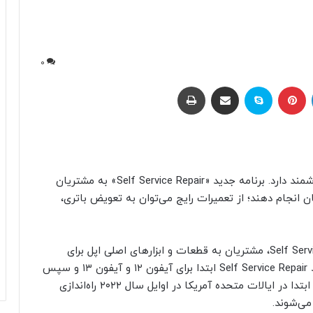
0
لینکداین
پینتریست
اسکایپ
اشتراک با ایمیل
چاپ
اپل اطلاعیه بزرگی برای صنعت تعمیر دستگاه‌های هوشمند دارد. برنامه جدید «Self Service Repair» به مشتریان
ن انجام دهند؛ از تعمیرات رایج می‌توان به تعویض باتری،
، از طریق برنامه جدید Self Service Repair، مشتریان به قطعات و ابزارهای اصلی اپل برای
تکمیل تعمیرات دسترسی خواهند داشت. اپل می‌گوید Self Service Repair ابتدا برای آیفون ۱۲ و آیفون ۱۳ و سپس
در دسترس قرار خواهد گرفت. این برنامه ابتدا در ایالات متحده آمریکا در اوایل سال ۲۰۲۲ راه‌اندازی
ی‌شوند.