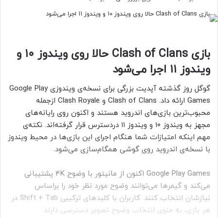
بازی Clash of Clans حالا روی ویندوز ۱۰ و
ویندوز ۱۱ اجرا می‌شود
گوگل روز گذشته آپدیت بزرگی برای نسخه‌ی ویندوزی Google Play
Games ارائه داد. Clash of Clans و Clash Royale ازجمله
محبوب‌ترین بازی‌های اندروید هستند و اکنون روی رایانه‌های
مجهز به ویندوز ۱۰ و ویندوز ۱۱ دردسترس قرار گرفته‌اند. نکته‌ی
مهم اینکه امتیازات شما هنگام اجرای این بازی‌ها در محیط ویندوز
با نسخه‌ی اندروید روی گوشی همگام‌سازی می‌شود.
Google Play Games اکنون از مانیتور با وضوح 4K پشتیبانی
می‌کند و گیمرها می‌توانند وضوح مورد نظر خود را براساس
نیازشان انتخاب کنند. کاربران با کلیدهای ترکیبی Shift + Tab در
هر بازی، به منوی انتخاب وضوح تصویر دسترسی دارند.