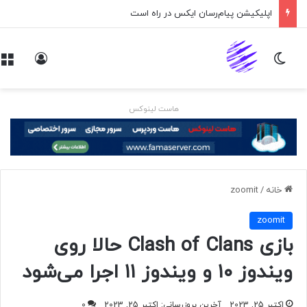
اپلیکیشن پیام‌رسان ایکس در راه است
تغییر پوسته
ورود
هاست لینوکس
خانه
/
zoomit
zoomit
بازی Clash of Clans حالا روی
ویندوز ۱۰ و ویندوز ۱۱ اجرا می‌شود
اکتبر 25, 2023
آخرین بروزرسانی: اکتبر 25, 2023
0