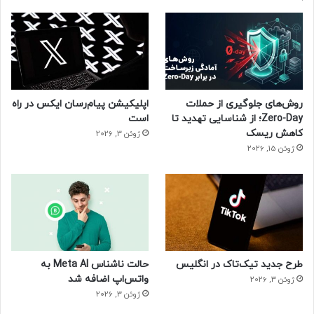
روش‌های جلوگیری از حملات
اپلیکیشن پیام‌رسان ایکس در راه
Zero-Day؛ از شناسایی تهدید تا
است
کاهش ریسک
ژوئن 3, 2026
ژوئن 15, 2026
طرح جدید تیک‌تاک در انگلیس
حالت ناشناس Meta AI به
واتس‌اپ اضافه شد
ژوئن 3, 2026
ژوئن 3, 2026