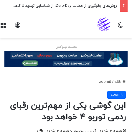
روش‌های جلوگیری از حملات Zero-Day؛ از شناسایی تهدید تا کاهش ریسک
تغییر پوسته
ورود
هاست لینوکس
خانه
/
zoomit
zoomit
این گوشی یکی از مهم‌ترین رقبای
ردمی توربو ۴ خواهد بود
ژانویه 2, 2025
آخرین بروزرسانی: ژانویه 2, 2025
0