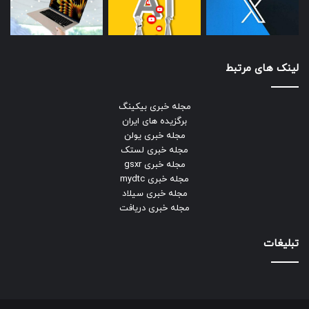
لینک های مرتبط
مجله خبری بیکینگ
برگزیده های ایران
مجله خبری یولن
مجله خبری لستک
مجله خبری gsxr
مجله خبری mydtc
مجله خبری سیلاد
مجله خبری دریافت
تبلیغات