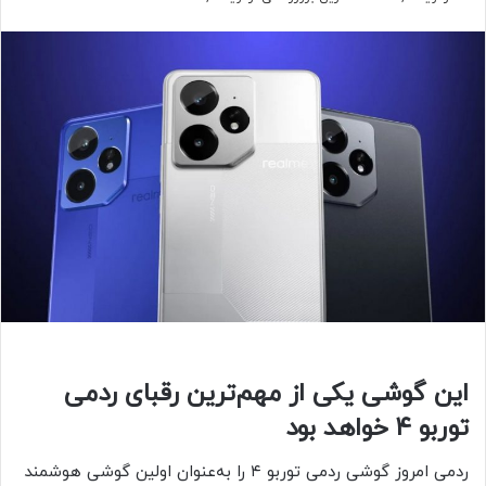
این گوشی یکی از مهم‌ترین رقبای ردمی
توربو ۴ خواهد بود
ردمی امروز گوشی ردمی توربو ۴ را به‌عنوان اولین گوشی هوشمند