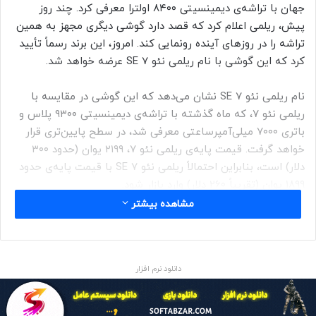
جهان با تراشه‌ی دیمینسیتی ۸۴۰۰ اولترا معرفی کرد. چند روز
پیش، ریلمی اعلام کرد که قصد دارد گوشی دیگری مجهز به همین
تراشه را در روزهای آینده رونمایی کند. امروز، این برند رسماً تأیید
کرد که این گوشی با نام ریلمی نئو 7 SE عرضه خواهد شد.
نام ریلمی نئو 7 SE نشان می‌دهد که این گوشی در مقایسه با
ریلمی نئو ۷، که ماه گذشته با تراشه‌ی دیمینسیتی ۹۳۰۰ پلاس و
باتری ۷۰۰۰ میلی‌آمپرساعتی معرفی شد، در سطح پایین‌تری قرار
خواهد گرفت. قیمت پایه‌ی ریلمی نئو ۷، ۲۱۹۹ یوان (حدود ۳۰۰
دلار) است، بنابراین احتمالاً ریلمی نئو 7 SE با قیمت پایه‌ی حدود
۱۸۹۹ یوان (تقریباً ۲۶۰ دلار) وارد بازار شود.
مشاهده بیشتر
دانلود نرم افزار
ریلمی همچنین تأیید کرده است که گوشی ریلمی مدل نئو 7 SE
در فوریه‌ی ۲۰۲۵ (بهمن و اسفند ۱۴۰۳) در چین رونمایی خواهد