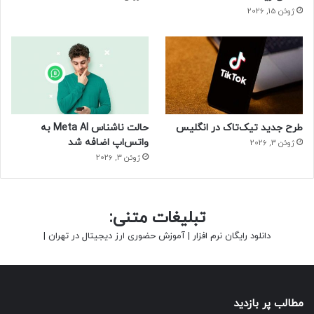
ژوئن 15, 2026
طرح جدید تیک‌تاک در انگلیس
حالت ناشناس Meta AI به
واتس‌اپ اضافه شد
ژوئن 3, 2026
ژوئن 3, 2026
تبلیغات متنی:
دانلود رایگان نرم افزار
|
آموزش حضوری ارز دیجیتال در تهران
|
مطالب پر بازدید