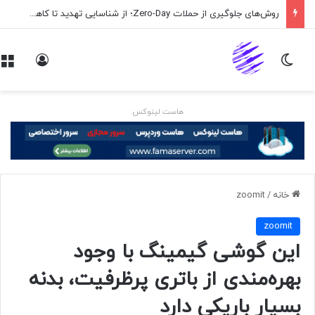
روش‌های جلوگیری از حملات Zero-Day؛ از شناسایی تهدید تا کاهش ریسک
تغییر پوسته
ورود
هاست لینوکس
خانه
/
zoomit
zoomit
این گوشی گیمینگ با وجود
بهره‌مندی از باتری پرظرفیت، بدنه
بسیار باریکی دارد