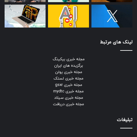
لینک های مرتبط
مجله خبری بیکینگ
برگزیده های ایران
مجله خبری یولن
مجله خبری لستک
مجله خبری gsxr
مجله خبری mydtc
مجله خبری سیلاد
مجله خبری دریافت
تبلیغات