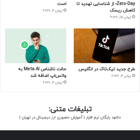
Zero-Day؛ از شناسایی تهدید تا
است
کاهش ریسک
ژوئن 3, 2026
ژوئن 15, 2026
طرح جدید تیک‌تاک در انگلیس
حالت ناشناس Meta AI به
واتس‌اپ اضافه شد
ژوئن 3, 2026
ژوئن 3, 2026
تبلیغات متنی:
دانلود رایگان نرم افزار
|
آموزش حضوری ارز دیجیتال در تهران
|