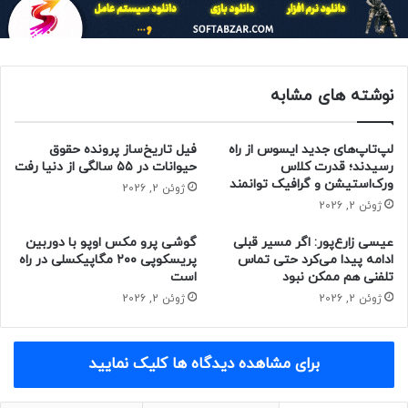
پنل پشتی گوشی جدید آیکو همچون Z9 Turbo معمولی از دوربین
اصلی ۵۰ مگاپیکسلی با لرزشگیر اپتیکال (OIS) و دوربین ثانویه‌ی
هشت مگاپیکسلی درون ماژول مربع‌شکل میزبانی می‌کند.
نوشته های مشابه
لپ‌تاپ‌های جدید ایسوس از راه
فیل تاریخ‌ساز پرونده حقوق
رسیدند؛ قدرت کلاس
حیوانات در ۵۵ سالگی از دنیا رفت
ورک‌استیشن و گرافیک توانمند
ژوئن 2, 2026
ژوئن 2, 2026
عیسی زارع‌پور: اگر مسیر قبلی
گوشی پرو مکس اوپو با دوربین
ادامه پیدا می‌کرد حتی تماس
پریسکوپی ۲۰۰ مگاپیکسلی در راه
تلفنی هم ممکن نبود
است
ژوئن 2, 2026
ژوئن 2, 2026
برای مشاهده دیدگاه ها کلیک نمایید