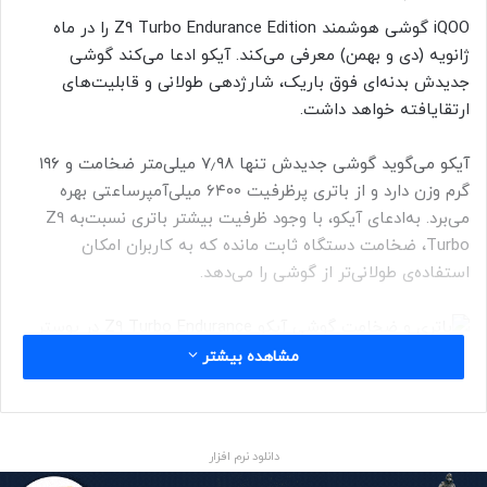
iQOO گوشی هوشمند Z9 Turbo Endurance Edition را در ماه
ژانویه (دی و بهمن) معرفی می‌کند. آیکو ادعا می‌کند گوشی
جدیدش بدنه‌ای فوق باریک، شارژدهی طولانی و قابلیت‌های
ارتقایافته خواهد داشت.
آیکو می‌گوید گوشی جدیدش تنها ۷٫۹۸ میلی‌متر ضخامت و ۱۹۶
گرم وزن دارد و از باتری پرظرفیت ۶۴۰۰ میلی‌آمپرساعتی بهره
می‌برد. به‌ادعای آیکو، با وجود ظرفیت بیشتر باتری نسبت‌به Z9
Turbo، ضخامت دستگاه ثابت مانده که به کاربران امکان
استفاده‌ی طولانی‌تر از گوشی را می‌دهد.
مشاهده بیشتر
آن‌طور که آیکو ادعا می‌کند Z9 Turbo Endurance Edition می‌تواند
دانلود نرم افزار
۲۲٫۷ ساعت به طور مداوم ویدیو پخش کند.