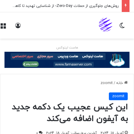
روش‌های جلوگیری از حملات Zero-Day؛ از شناسایی تهدید تا کاهش ریسک
تغییر پوسته
ورود
هاست لینوکس
خانه
/
zoomit
zoomit
این کیس عجیب یک دکمه جدید
به آیفون اضافه می‌کند
آوریل 18, 2024
آخرین بروزرسانی: آوریل 18, 2024
0