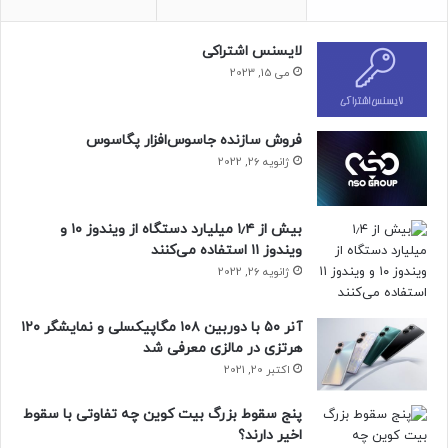
قاب BANG!CASE ازطریق پلتفرم کیک‌استارتر عرضه شده و
لایسنس اشتراکی
درحال‌حاضر با تخفیف‌ پیش‌خرید دردسترس است. قیمت نهایی
می 15, 2023
قاب مذکور ۵۰ دلار خواهد بود اما ۴۰۰ واحد اول آن با قیمت ۴۰
دلار و پس از آن تعدادی دیگر با قیمت ۴۵ دلار به‌فروش می‌رسند.
فروش سازنده جاسوس‌افزار پگاسوس
حتما بخوانید :
یکی دیگر از نرم‌افزارهای مایکروسافت،
ژانویه 26, 2022
سه‌بعدی شد
بیش از ۱٫۴ میلیارد دستگاه از ویندوز ۱۰ و
منبع : زومیت
ویندوز ۱۱ استفاده می‌کنند
ژانویه 26, 2022
فناوری
لوازم جانبی
مطالب موبایل
آنر ۵۰ با دوربین ۱۰۸ مگاپیکسلی و نمایشگر ۱۲۰
هرتزی در مالزی معرفی شد
اکتبر 20, 2021
پنج سقوط بزرگ بیت کوین چه تفاوتی با سقوط
اخیر دارند؟