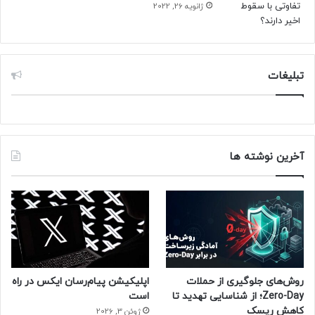
ژانویه 26, 2022
تبلیغات
آخرین نوشته ها
روش‌های جلوگیری از حملات
اپلیکیشن پیام‌رسان ایکس در راه
Zero-Day؛ از شناسایی تهدید تا
است
کاهش ریسک
ژوئن 3, 2026