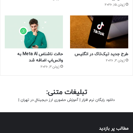
ژوئن 15, 2026
طرح جدید تیک‌تاک در انگلیس
حالت ناشناس Meta AI به
واتس‌اپ اضافه شد
ژوئن 3, 2026
ژوئن 3, 2026
تبلیغات متنی:
دانلود رایگان نرم افزار
|
آموزش حضوری ارز دیجیتال در تهران
|
مطالب پر بازدید