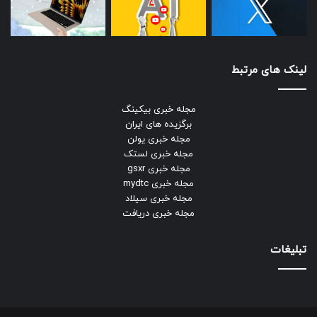
لینک های مرتبط
مجله خبری بیکینگ
برگزیده های ایران
مجله خبری یولن
مجله خبری لستک
مجله خبری gsxr
مجله خبری mydtc
مجله خبری سیلاد
مجله خبری دریافت
تبلیغات