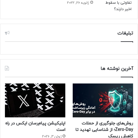
ژانویه 26, 2022
تبلیغات
آخرین نوشته ها
روش‌های جلوگیری از حملات
اپلیکیشن پیام‌رسان ایکس در راه
Zero-Day؛ از شناسایی تهدید تا
است
کاهش ریسک
ژوئن 3, 2026