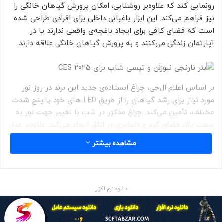
رونمایی کند که علاوه‌بر روشنایی، امکان پرورش گیاهان خانگی را
نیز فراهم می‌کند. این ابزار باغبانی داخلی برای افرادی طراحی شده
است که فضای کافی برای ایجاد باغچه‌ی واقعی ندارند یا در
آپارتمان زندگی می‌کنند و به پرورش گیاهان خانگی علاقه‌ دارند.
بر اساس اعلام ال‌جی، چراغ ایستاده‌ی جدید این برند در روز نور
مورد نیاز برای رشد گیاهان را از طریق LED-های خود با پنج شدت
مختلف، تأمین می‌کند. چراغ مذکور در شب با تغییر جهت نور به
سمت بالا، فضای گرم و دلپذیری در اتاق ایجاد می‌کند. علاوه‌بر مدل
ایستاده، ال‌جی نسخه‌ی کوچک‌تر و جمع‌وجورتری طراحی کرده که
مشاهده بیشتر
ارتفاع آن به اندازه‌ی میز کنار مبلی است و برای فضاهای کوچک
ایدئال به‌نظر می‌رسد.
دانلود نرم افزار