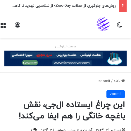
روش‌های جلوگیری از حملات Zero-Day؛ از شناسایی تهدید تا کاهش ریسک
تغییر پوسته
ورود
هاست لینوکس
خانه
/
zoomit
zoomit
این چراغ ایستاده ال‌جی، نقش
باغچه خانگی را هم ایفا می‌کند!
دسامبر 31, 2024
آخرین بروزرسانی: دسامبر 31, 2024
0