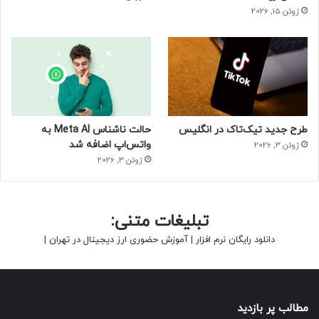
ژوئن 15, 2026
طرح جدید تیک‌تاک در انگلیس
حالت ناشناس Meta AI به
واتس‌اپ اضافه شد
ژوئن 3, 2026
ژوئن 3, 2026
تبلیغات متنی:
دانلود رایگان نرم افزار
|
آموزش حضوری ارز دیجیتال در تهران
|
مطالب پر بازدید