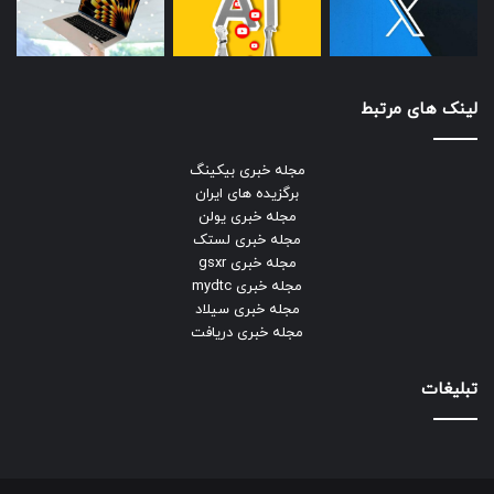
لینک های مرتبط
مجله خبری بیکینگ
برگزیده های ایران
مجله خبری یولن
مجله خبری لستک
مجله خبری gsxr
مجله خبری mydtc
مجله خبری سیلاد
مجله خبری دریافت
تبلیغات