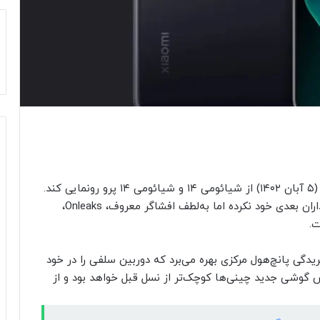
طبق شایعات، شیائومی قصد دارد در تاریخ ۲۷ اکتبر (۵ آبان ۱۴۰۲) از شیائومی ۱۴ و شیائومی ۱۴ پرو رونمایی کند.
این برند هنوز اشاره‌ای به قابلیت‌ها و امکانات پرچم‌داران بعدی خود نکرده اما به‌لطف افشاگر معروف، Onleaks،
ت.
ی با بریدگی پانچ‌هول مرکزی بهره می‌برد که دوربین سلفی را در خود
ش گوشی جدید چینی‌ها کوچک‌تر از نسل قبل خواهد بود و از