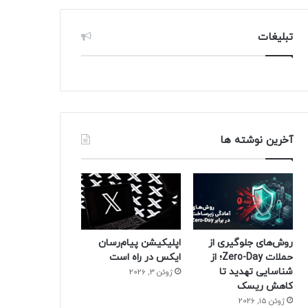
تبلیغات
آخرین نوشته ها
روش‌های جلوگیری از
اپلیکیشن پیام‌رسان
حملات Zero-Day؛ از
ایکس در راه است
شناسایی تهدید تا
ژوئن 3, 2026
کاهش ریسک
ژوئن 15, 2026