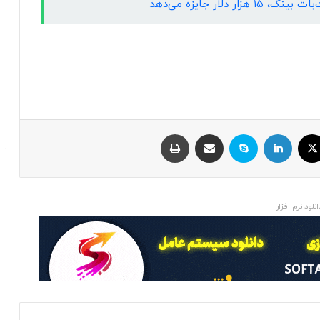
دلار جایزه می‌دهد
ایکس
لینکداین
اسکایپ
اشتراک با ایمیل
چاپ
انلود نرم افزار