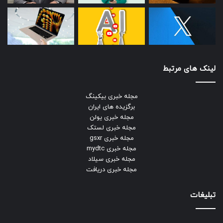
لینک های مرتبط
مجله خبری بیکینگ
برگزیده های ایران
مجله خبری یولن
مجله خبری لستک
مجله خبری gsxr
مجله خبری mydtc
مجله خبری سیلاد
مجله خبری دریافت
تبلیغات