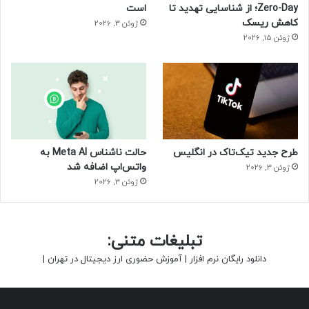
Zero-Day؛ از شناسایی تهدید تا
است
کاهش ریسک
ژوئن 3, 2026
ژوئن 15, 2026
طرح جدید تیک‌تاک در انگلیس
حالت ناشناس Meta AI به
واتس‌اپ اضافه شد
ژوئن 3, 2026
ژوئن 3, 2026
تبلیغات متنی:
دانلود رایگان نرم افزار
|
آموزش حضوری ارز دیجیتال در تهران
|