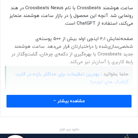
ساعت هوشمند Crossbeats با نام Crossbeats Nexus در هند
رونمایی شد. آنچه این محصول را در بازار ساعت هوشمند متمایز
می‌کند، استفاده از ChatGPT است.
صفحه‌نمایش ۲٫۱ اینچی اولد بیش از ۵۰۰ پوسته‌ی
شخصی‌سازی‌شده را دراختیارتان قرار می‌دهد. ساعت هوشمند
جدید Crossbeats با بهره‌گیری از دکمه‌ی چرخان، گشت‌وگذار در
رابط کاربری را آسان‌تر نیز می‌کند.
حتما بخوانید :
بهترین تنظیمات برای حداکثر بازده در کارت
گرافیک‌ های انویدیا
منبع : زومیت
مشاهده بیشتر
پوشیدنی ها
فناوری
دانلود نرم افزار