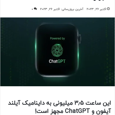
اکتبر 26, 2023
آخرین بروزرسانی: اکتبر 26, 2023
0
این ساعت ۳٫۵ میلیونی به داینامیک آیلند
آیفون و ChatGPT مجهز است!