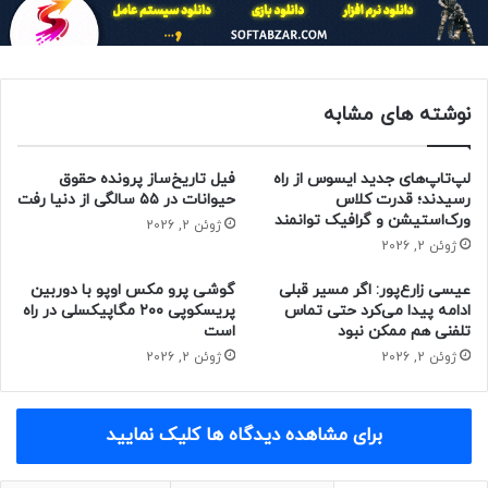
نوشته های مشابه
لپ‌تاپ‌های جدید ایسوس از راه
فیل تاریخ‌ساز پرونده حقوق
رسیدند؛ قدرت کلاس
حیوانات در ۵۵ سالگی از دنیا رفت
ورک‌استیشن و گرافیک توانمند
ژوئن 2, 2026
ژوئن 2, 2026
عیسی زارع‌پور: اگر مسیر قبلی
گوشی پرو مکس اوپو با دوربین
ادامه پیدا می‌کرد حتی تماس
پریسکوپی ۲۰۰ مگاپیکسلی در راه
تلفنی هم ممکن نبود
است
ژوئن 2, 2026
ژوئن 2, 2026
برای مشاهده دیدگاه ها کلیک نمایید