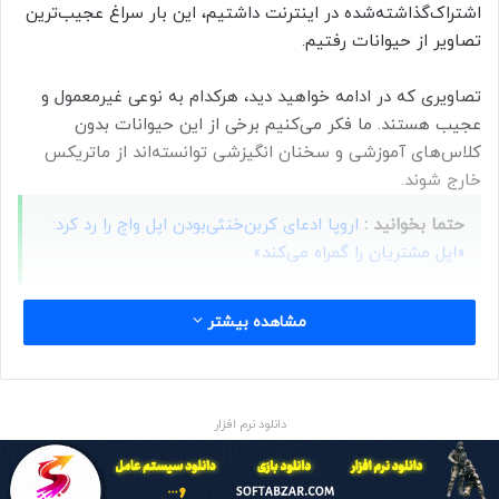
اشتراک‌گذاشته‌شده در اینترنت داشتیم، این بار سراغ عجیب‌ترین
تصاویر از حیوانات رفتیم.
تصاویری که در ادامه خواهید دید، هرکدام به نوعی غیرمعمول و
عجیب هستند. ما فکر می‌کنیم برخی از این حیوانات بدون
کلاس‌های آموزشی و سخنان انگیزشی توانسته‌‌اند از ماتریکس
خارج شوند.
حتما بخوانید :
اروپا ادعای کربن‌‌خنثی‌بودن اپل واچ را رد کرد:
«اپل مشتریان را گمراه می‌کند»
منبع : زومیت
مشاهده بیشتر
شاتر
دانلود نرم افزار