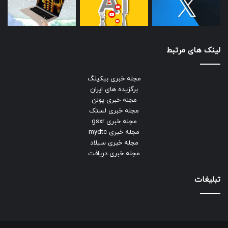
لینک های مرتبط
مجله خبری بیکینگ
برگزیده های ایران
مجله خبری یولن
مجله خبری لستک
مجله خبری gsxr
مجله خبری mydtc
مجله خبری سیلاد
مجله خبری دریافت
تبلیغات