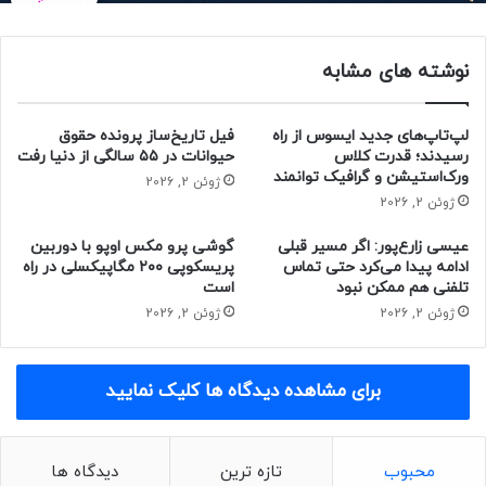
نوشته های مشابه
لپ‌تاپ‌های جدید ایسوس از راه
فیل تاریخ‌ساز پرونده حقوق
رسیدند؛ قدرت کلاس
حیوانات در ۵۵ سالگی از دنیا رفت
ورک‌استیشن و گرافیک توانمند
ژوئن 2, 2026
ژوئن 2, 2026
عیسی زارع‌پور: اگر مسیر قبلی
گوشی پرو مکس اوپو با دوربین
ادامه پیدا می‌کرد حتی تماس
پریسکوپی ۲۰۰ مگاپیکسلی در راه
تلفنی هم ممکن نبود
است
ژوئن 2, 2026
ژوئن 2, 2026
برای مشاهده دیدگاه ها کلیک نمایید
محبوب
تازه ترین
دیدگاه ها