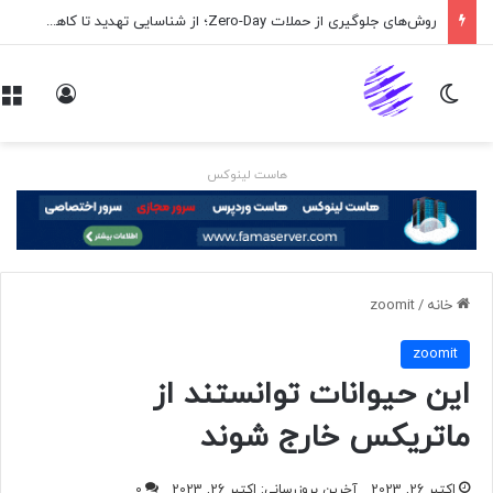
روش‌های جلوگیری از حملات Zero-Day؛ از شناسایی تهدید تا کاهش ریسک
تغییر پوسته
ورود
هاست لینوکس
خانه
/
zoomit
zoomit
این حیوانات توانستند از
ماتریکس خارج شوند
اکتبر 26, 2023
آخرین بروزرسانی: اکتبر 26, 2023
0