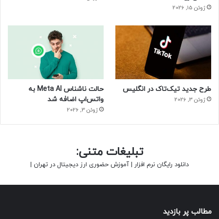
ژوئن 15, 2026
طرح جدید تیک‌تاک در انگلیس
حالت ناشناس Meta AI به
واتس‌اپ اضافه شد
ژوئن 3, 2026
ژوئن 3, 2026
تبلیغات متنی:
دانلود رایگان نرم افزار
|
آموزش حضوری ارز دیجیتال در تهران
|
مطالب پر بازدید