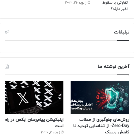
ژانویه 26, 2022
تبلیغات
آخرین نوشته ها
روش‌های جلوگیری از حملات
اپلیکیشن پیام‌رسان ایکس در راه
Zero-Day؛ از شناسایی تهدید تا
است
کاهش ریسک
ژوئن 3, 2026